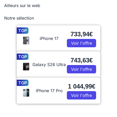
Ailleurs sur le web
Notre sélection
TOP
733,94€
iPhone 17
Voir l'offre
TOP
743,63€
Galaxy S26 Ultra
Voir l'offre
TOP
1 044,99€
iPhone 17 Pro
Voir l'offre