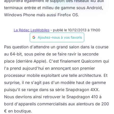
apportera également le support des réseaux 4G aux
terminaux entrée et milieu de gamme sous Android,
Windows Phone mais aussi Firefox OS.
La Rédac LesMobiles
- publié le 10/12/2013 à 11h00
Ajoutez-nous à vos favoris
Pas question d'attendre un grand salon dans la course
au 64-bit, sous peine de se faire ravir la seconde
place (derrière Apple). C'est finalement Qualcomm qui
l'a prend aujourd'hui en annonçant son premier
processeur mobile exploitant une telle architecture. Et
surprise, il ne s'agit pas d'un modèle haut de gamme
puisqu'il se range dans sa série Snapdragon 4XX.
Nous devrions ainsi retrouver le Snapdragon 410 à
bord d'appareils commercialisés aux alentours de 200
€ en boutique.