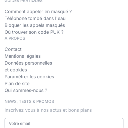
GUIDES PRATIQUES
Comment appeler en masqué ?
Téléphone tombé dans l'eau
Bloquer les appels masqués
Où trouver son code PUK ?
A PROPOS
Contact
Mentions légales
Données personnelles
et cookies
Paramétrer les cookies
Plan de site
Qui sommes-nous ?
NEWS, TESTS & PROMOS
Inscrivez vous à nos actus et bons plans