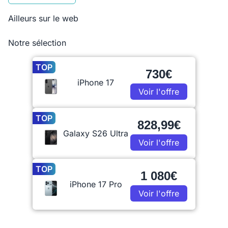
Ailleurs sur le web
Notre sélection
TOP
730€
iPhone 17
Voir l'offre
TOP
828,99€
Galaxy S26 Ultra
Voir l'offre
TOP
1 080€
iPhone 17 Pro
Voir l'offre