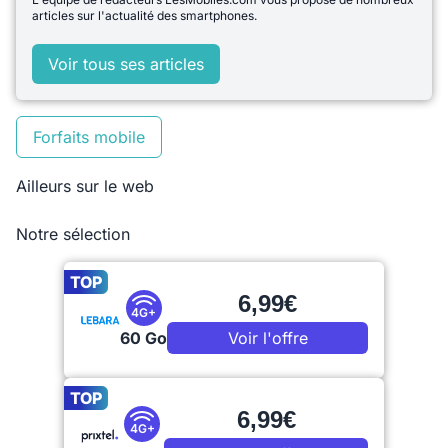
articles sur l'actualité des smartphones.
Voir tous ses articles
Forfaits mobile
Ailleurs sur le web
Notre sélection
TOP
6,99€
4G+
60 Go
Voir l'offre
TOP
6,99€
4G+