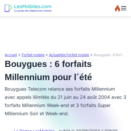
Accueil
Forfait mobile
Actualités Forfait mobile
Bouygues : 6 forfaits Millennium pour l´été
Bouygues : 6 forfaits
Millennium pour l´été
Bouygues Telecom relance ses forfaits Millennium
avec appels illimités du 21 juin au 24 août 2004 avec 3
forfaits Millennium Week-end et 3 forfaits Super
Millennium Soir et Week-end.
La Rédac LesMobiles
- publié le 30/06/2004 à 00h00