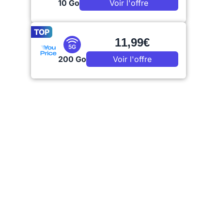
10 Go
Voir l'offre
TOP
11,99€
5G
200 Go
Voir l'offre