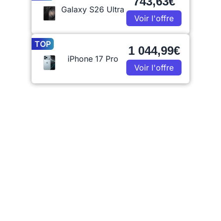
743,63€
Galaxy S26 Ultra
Voir l'offre
TOP
1 044,99€
iPhone 17 Pro
Voir l'offre