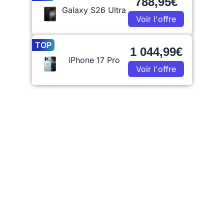
788,95€
Galaxy S26 Ultra
Voir l'offre
TOP
1 044,99€
iPhone 17 Pro
Voir l'offre