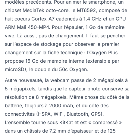
modèles précédents. Pour animer le smartphone, un
chipset MediaTek octo-core, le MT6592, composé de
huit coeurs Cortex-A7 cadencés à 1,4 GHz et un GPU
ARM Mali 450-MP4. Pour l’épauler, 1 Go de mémoire
vive. Là aussi, pas de changement. Il faut se pencher
sur l’espace de stockage pour observer le premier
changement sur la fiche technique : l’Oxygen Plus
propose 16 Go de mémoire interne (extensible par
microSD), le double du 50c Oxygen.
Autre nouveauté, la webcam passe de 2 mégapixels à
5 mégapixels, tandis que le capteur photo conserve sa
résolution de 8 mégapixels. Même chose du côté de la
batterie, toujours à 2000 mAh, et du côté des
connectivités (HSPA, WiFi, Bluetooth, GPS).
L’ensemble tourne sous KitKat et est « compressé »
dans un châssis de 7,2 mm d’épaisseur et de 125