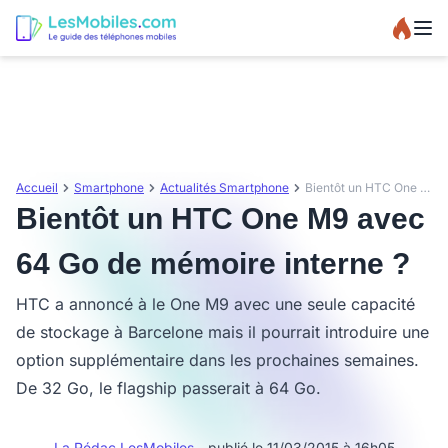
Accueil
Smartphone
Actualités Smartphone
Bientôt un HTC One M9 avec 64 Go de mémoire interne ?
Bientôt un HTC One M9 avec
64 Go de mémoire interne ?
HTC a annoncé à le One M9 avec une seule capacité
de stockage à Barcelone mais il pourrait introduire une
option supplémentaire dans les prochaines semaines.
De 32 Go, le flagship passerait à 64 Go.
La Rédac LesMobiles
- publié le 11/03/2015 à 16h05