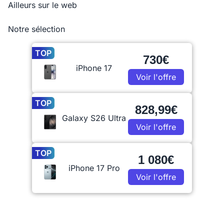
Ailleurs sur le web
Notre sélection
TOP
730€
iPhone 17
Voir l'offre
TOP
828,99€
Galaxy S26 Ultra
Voir l'offre
TOP
1 080€
iPhone 17 Pro
Voir l'offre