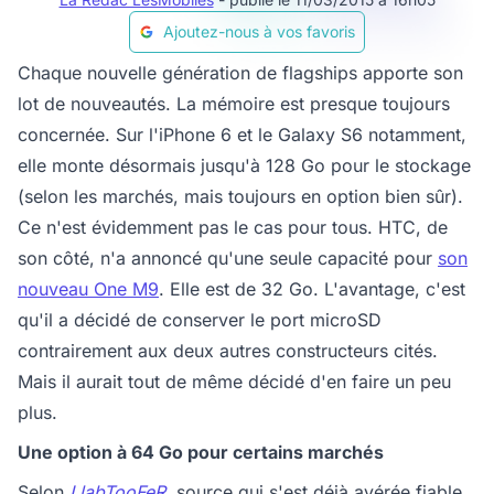
Ajoutez-nous à vos favoris
Chaque nouvelle génération de flagships apporte son
lot de nouveautés. La mémoire est presque toujours
concernée. Sur l'iPhone 6 et le Galaxy S6 notamment,
elle monte désormais jusqu'à 128 Go pour le stockage
(selon les marchés, mais toujours en option bien sûr).
Ce n'est évidemment pas le cas pour tous. HTC, de
son côté, n'a annoncé qu'une seule capacité pour
son
nouveau One M9
. Elle est de 32 Go. L'avantage, c'est
qu'il a décidé de conserver le port microSD
contrairement aux deux autres constructeurs cités.
Mais il aurait tout de même décidé d'en faire un peu
plus.
Une option à 64 Go pour certains marchés
Selon
LlabTooFeR
, source qui s'est déjà avérée fiable