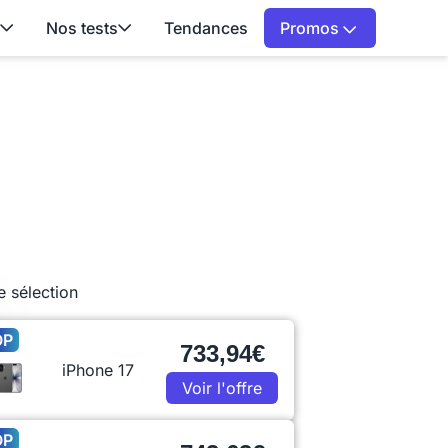
Nos tests
Tendances
Promos
e sélection
OP
733,94€
iPhone 17
Voir l'offre
OP