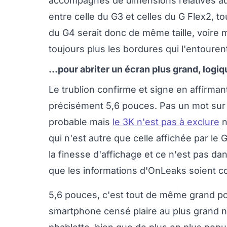
accompagnés de dimensions relatives aux 
entre celle du G3 et celles du G Flex2, 
du G4 serait donc de même taille, voire
toujours plus les bordures qui l'entouren
...pour abriter un écran plus grand, logiq
Le trublion confirme et signe en affirman
précisément 5,6 pouces. Pas un mot sur l
probable mais
le 3K n'est pas à exclure
n
qui n'est autre que celle affichée par le G
la finesse d'affichage et ce n'est pas dan
que les informations d'OnLeaks soient c
5,6 pouces, c'est tout de même grand pour
smartphone censé plaire au plus grand n