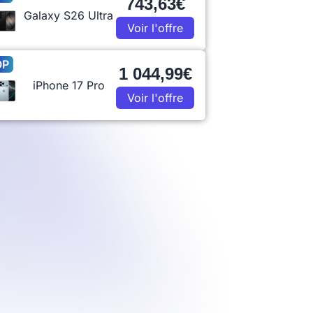
743,63€
Galaxy S26 Ultra
Voir l'offre
OP
1 044,99€
iPhone 17 Pro
Voir l'offre