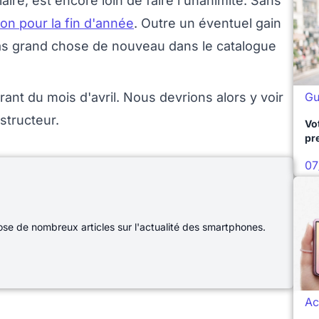
aire, est encore loin de faire l'unanimité. Sans
on pour la fin d'année
. Outre un éventuel gain
 pas grand chose de nouveau dans le catalogue
ant du mois d'avril. Nous devrions alors y voir
Gu
structeur.
Vo
pr
07
e de nombreux articles sur l'actualité des smartphones.
Ac