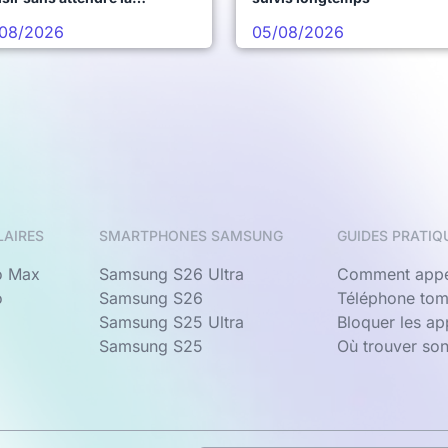
chaine vague
08/2026
05/08/2026
LAIRES
SMARTPHONES SAMSUNG
GUIDES PRATIQ
o Max
Samsung S26 Ultra
Comment appe
o
Samsung S26
Téléphone tom
Samsung S25 Ultra
Bloquer les a
Samsung S25
Où trouver so