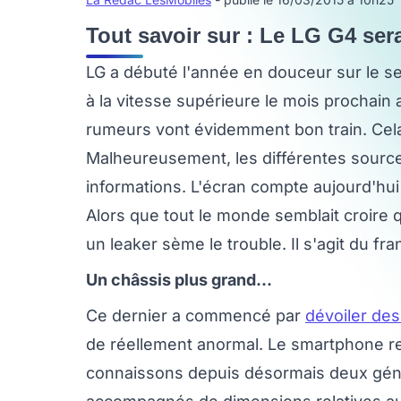
Tout savoir sur : Le LG G4 ser
LG a débuté l'année en douceur sur le s
à la vitesse supérieure le mois prochain 
rumeurs vont évidemment bon train. Cela
Malheureusement, les différentes sourc
informations. L'écran compte aujourd'hui
Alors que tout le monde semblait croire 
un leaker sème le trouble. Il s'agit du fr
Un châssis plus grand...
Ce dernier a commencé par
dévoiler des
de réellement anormal. Le smartphone re
connaissons depuis désormais deux génér