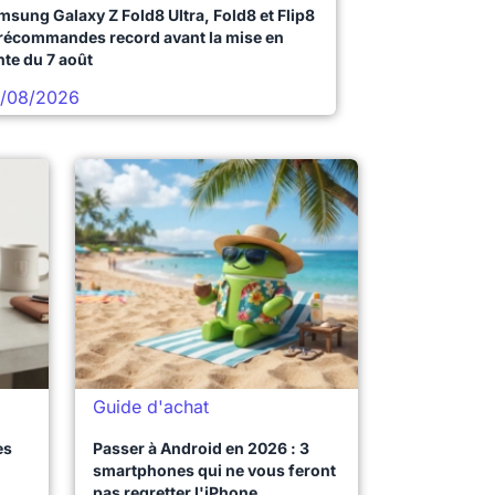
msung Galaxy Z Fold8 Ultra, Fold8 et Flip8
précommandes record avant la mise en
nte du 7 août
/08/2026
Guide d'achat
es
Passer à Android en 2026 : 3
smartphones qui ne vous feront
pas regretter l'iPhone