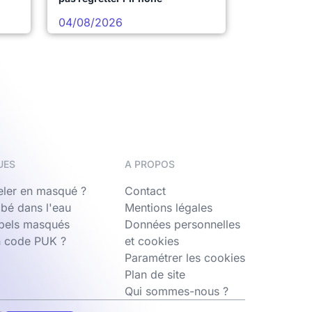
04/08/2026
UES
A PROPOS
ler en masqué ?
Contact
bé dans l'eau
Mentions légales
ppels masqués
Données personnelles
n code PUK ?
et cookies
Paramétrer les cookies
Plan de site
Qui sommes-nous ?