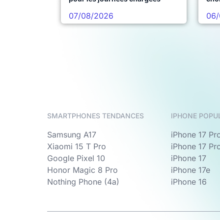
pro
07/08/2026
06/
SMARTPHONES TENDANCES
IPHONE POPU
Samsung A17
iPhone 17 Pr
Xiaomi 15 T Pro
iPhone 17 Pr
Google Pixel 10
iPhone 17
Honor Magic 8 Pro
iPhone 17e
Nothing Phone (4a)
iPhone 16