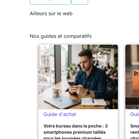
Ailleurs sur le web
Nos guides et comparatifs
Guide d'achat
Gui
Votre bureau dans la poche : 3
Sma
smartphones premium taillés
rent
pour les journées chargées
choi