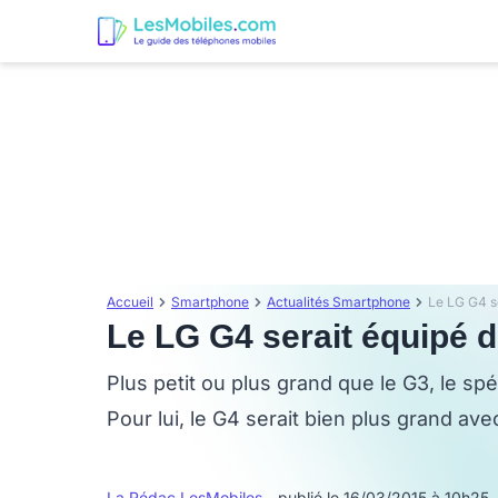
Accueil
Smartphone
Actualités Smartphone
Le LG G4 s
Le LG G4 serait équipé d
Plus petit ou plus grand que le G3, le sp
Pour lui, le G4 serait bien plus grand av
La Rédac LesMobiles
- publié le 16/03/2015 à 10h25