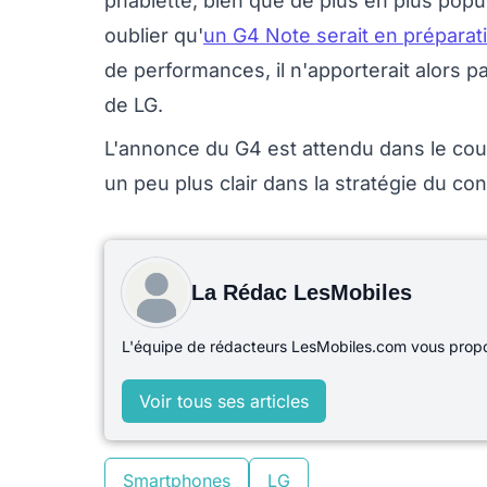
phablette, bien que de plus en plus popul
oublier qu'
un G4 Note serait en préparati
de performances, il n'apporterait alors
de LG.
L'annonce du G4 est attendu dans le cour
un peu plus clair dans la stratégie du con
La Rédac LesMobiles
L'équipe de rédacteurs LesMobiles.com vous propos
Voir tous ses articles
Smartphones
LG