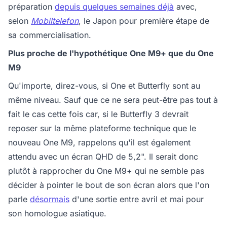
préparation
depuis quelques semaines déjà
avec,
selon
Mobiltelefon
, le Japon pour première étape de
sa commercialisation.
Plus proche de l'hypothétique One M9+ que du One
M9
Qu'importe, direz-vous, si One et Butterfly sont au
même niveau. Sauf que ce ne sera peut-être pas tout à
fait le cas cette fois car, si le Butterfly 3 devrait
reposer sur la même plateforme technique que le
nouveau One M9, rappelons qu'il est également
attendu avec un écran QHD de 5,2". Il serait donc
plutôt à rapprocher du One M9+ qui ne semble pas
décider à pointer le bout de son écran alors que l'on
parle
désormais
d'une sortie entre avril et mai pour
son homologue asiatique.