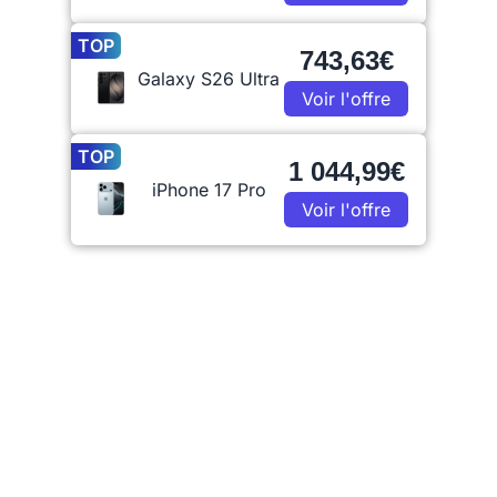
TOP
743,63€
Galaxy S26 Ultra
Voir l'offre
TOP
1 044,99€
iPhone 17 Pro
Voir l'offre