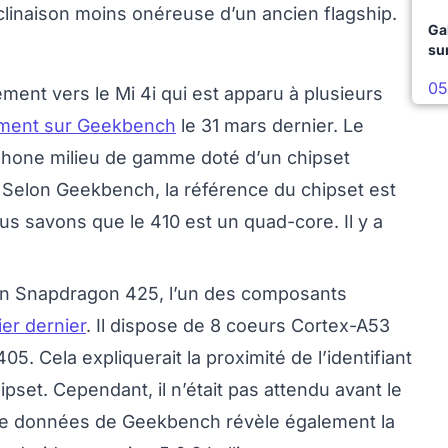
éclinaison moins onéreuse d’un ancien flagship.
Ga
su
05
ement vers le Mi 4i qui est apparu à plusieurs
ment sur Geekbench
le 31 mars dernier. Le
tphone milieu de gamme doté d’un chipset
Selon Geekbench, la référence du chipset est
s savons que le 410 est un quad-core. Il y a
 d’un Snapdragon 425, l’un des composants
ier dernier
. Il dispose de 8 coeurs Cortex-A53
. Cela expliquerait la proximité de l’identifiant
ipset. Cependant, il n’était pas attendu avant le
 de données de Geekbench révèle également la