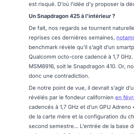
est risqué. D’où l’idée d’y proposer la d
Un Snapdragon 425 à l'intérieur ?
De fait, nos regards se tournent naturell
reprises ces dernières semaines,
notam
benchmark révèle qu’il s’agit d’un smar
Qualcomm octo-core cadencé à 1,7 GHz. 
MSM8916, soit le Snapdragon 410. Or, nou
donc une contradiction.
De notre point de vue, il devrait s’agir
révélés par le fondeur californien
en févr
cadencés à 1,7 GHz et d’un GPU Adreno 405
de la carte mère et la configuration du ch
second semestre... L’entrée de la base