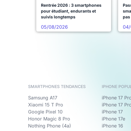
Rentrée 2026 : 3 smartphones
Pass
pour étudiant, endurants et
sma
suivis longtemps
pas 
05/08/2026
04/
SMARTPHONES TENDANCES
IPHONE POPU
Samsung A17
iPhone 17 Pr
Xiaomi 15 T Pro
iPhone 17 Pr
Google Pixel 10
iPhone 17
Honor Magic 8 Pro
iPhone 17e
Nothing Phone (4a)
iPhone 16