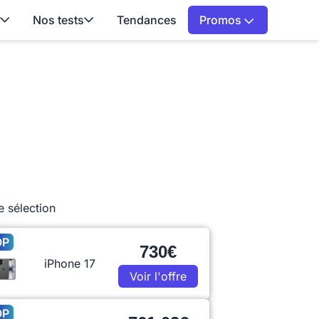
Nos tests
Tendances
Promos
e sélection
OP
730€
iPhone 17
Voir l'offre
OP