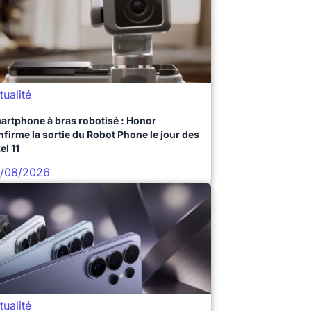
tualité
artphone à bras robotisé : Honor
nfirme la sortie du Robot Phone le jour des
el 11
/08/2026
tualité