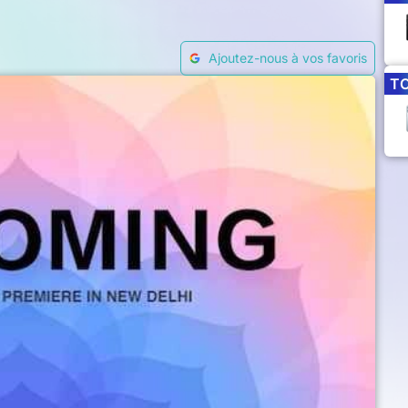
Ajoutez-nous à vos favoris
T