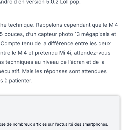
droid en version 5.0.2 Lollipop.
 fiche technique. Rappelons cependant que le Mi4
e 5 pouces, d’un capteur photo 13 mégapixels et
Compte tenu de la différence entre les deux
entre le Mi4 et prétendu Mi 4i, attendez-vous
s techniques au niveau de l’écran et de la
péculatif. Mais les réponses sont attendues
s à patienter.
e de nombreux articles sur l'actualité des smartphones.