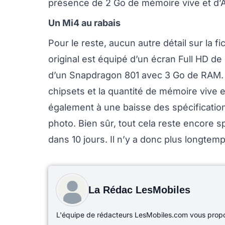
présence de 2 Go de mémoire vive et d’An
Un Mi4 au rabais
Pour le reste, aucun autre détail sur la
original est équipé d’un écran Full HD d
d’un Snapdragon 801 avec 3 Go de RAM. 
chipsets et la quantité de mémoire vive 
également à une baisse des spécification
photo. Bien sûr, tout cela reste encore s
dans 10 jours. Il n’y a donc plus longtemp
La Rédac LesMobiles
L'équipe de rédacteurs LesMobiles.com vous propos