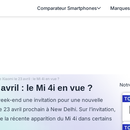
Comparateur Smartphones
Marques
Xiaomi le 23 avril : le Mi 4i en vue ?
Notr
vril : le Mi 4i en vue ?
T
week-end une invitation pour une nouvelle
 23 avril prochain à New Delhi. Sur l’invitation,
 la récente apparition du Mi 4i dans certains
T