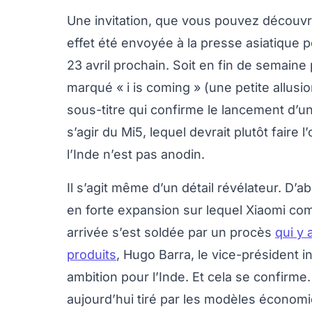
Une invitation, que vous pouvez découvri
effet été envoyée à la presse asiatique 
23 avril prochain. Soit en fin de semaine p
marqué « i is coming » (une petite allusi
sous-titre qui confirme le lancement d’u
s’agir du Mi5, lequel devrait plutôt faire
l’Inde n’est pas anodin.
Il s’agit même d’un détail révélateur. D’
en forte expansion sur lequel Xiaomi co
arrivée s’est soldée par un procès
qui y 
produits
, Hugo Barra, le vice-président i
ambition pour l’Inde. Et cela se confirme
aujourd’hui tiré par les modèles écono