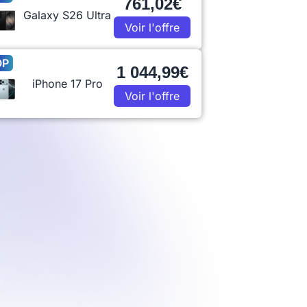
761,02€
Galaxy S26 Ultra
Voir l'offre
OP
1 044,99€
iPhone 17 Pro
Voir l'offre