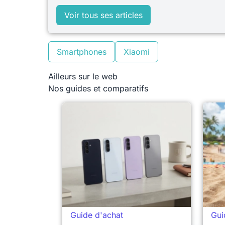
Voir tous ses articles
Smartphones
Xiaomi
Ailleurs sur le web
Nos guides et comparatifs
Guide d'achat
Gui