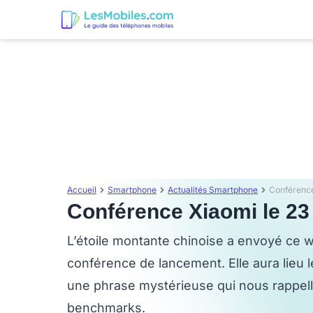
Accueil
Smartphone
Actualités Smartphone
Conférence 
Conférence Xiaomi le 23 a
L’étoile montante chinoise a envoyé ce 
conférence de lancement. Elle aura lieu le
une phrase mystérieuse qui nous rappelle
benchmarks.