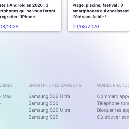
er à Android en 2026 : 3
Plage, piscine, festival : 3
rtphones qui ne vous feront
smartphones qui encaissent
regretter l'iPhone
l'été sans faiblir !
08/2026
03/08/2026
LAIRES
SMARTPHONES SAMSUNG
GUIDES PRATIQ
o Max
Samsung S26 Ultra
Comment appe
o
Samsung S26
Téléphone tom
Samsung S25 Ultra
Bloquer les a
Samsung S25
Où trouver so