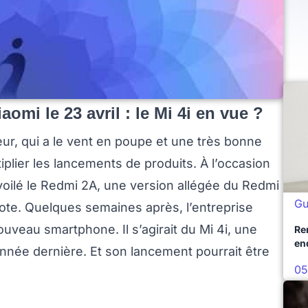
omi le 23 avril : le Mi 4i en vue ?
eur, qui a le vent en poupe et une très bonne
iplier les lancements de produits. À l’occasion
évoilé le Redmi 2A, une version allégée du Redmi
Gu
Note. Quelques semaines après, l’entreprise
ouveau smartphone. Il s’agirait du Mi 4i, une
Re
en
nnée dernière. Et son lancement pourrait être
05