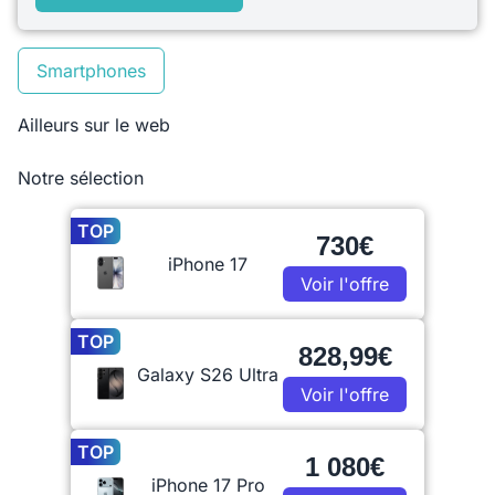
Smartphones
Ailleurs sur le web
Notre sélection
TOP
730€
iPhone 17
Voir l'offre
TOP
828,99€
Galaxy S26 Ultra
Voir l'offre
TOP
1 080€
iPhone 17 Pro