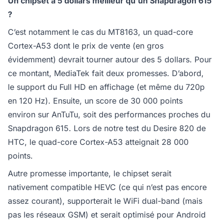
Un chipset à 5 dollars meilleur qu'un Snapdragon 615
?
C’est notamment le cas du MT8163, un quad-core
Cortex-A53 dont le prix de vente (en gros
évidemment) devrait tourner autour des 5 dollars. Pour
ce montant, MediaTek fait deux promesses. D’abord,
le support du Full HD en affichage (et même du 720p
en 120 Hz). Ensuite, un score de 30 000 points
environ sur AnTuTu, soit des performances proches du
Snapdragon 615. Lors de notre test du Desire 820 de
HTC, le quad-core Cortex-A53 atteignait 28 000
points.
Autre promesse importante, le chipset serait
nativement compatible HEVC (ce qui n’est pas encore
assez courant), supporterait le WiFi dual-band (mais
pas les réseaux GSM) et serait optimisé pour Android