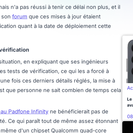
s n'a pas réussi à tenir ce délai non plus, et il
e son
forum
que ces mises à jour étaient
cation quant à la date de déploiement cette
vérification
 situation, en expliquant que ses ingénieurs
 tests de vérification, ce qui les a forcé à
'une fois ces derniers détails réglés, la mise à
Ac
'est que personne ne sait combien de temps cela
Le
av
u Padfone Infinity
ne bénéficierait pas de
08
ité. Ce qui paraît tout de même assez étonnant
de même d'un chipset Qualcomm quad-core