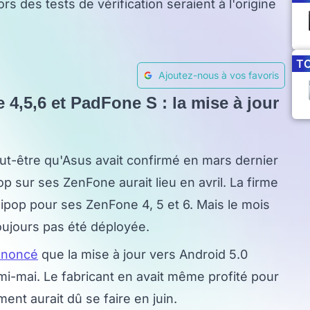
s des tests de vérification seraient à l'origine
T
Ajoutez-nous à vos favoris
 4,5,6 et PadFone S : la mise à jour
ut-être qu'Asus avait confirmé en mars dernier
op sur ses ZenFone aurait lieu en avril. La firme
lipop pour ses ZenFone 4, 5 et 6. Mais le mois
 toujours pas été déployée.
annoncé
que la mise à jour vers Android 5.0
mi-mai. Le fabricant en avait même profité pour
ent aurait dû se faire en juin.