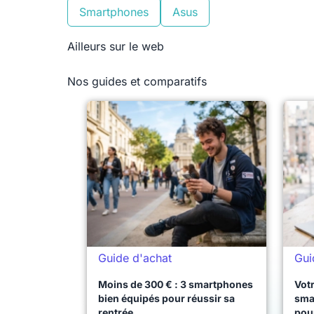
Smartphones
Asus
Ailleurs sur le web
Nos guides et comparatifs
Guide d'achat
Gui
Moins de 300 € : 3 smartphones
Votr
bien équipés pour réussir sa
sma
rentrée
pou