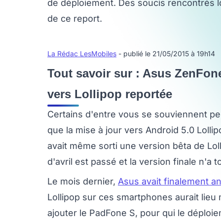
de déploiement. Des soucis rencontrés lor
de ce report.
La Rédac LesMobiles
- publié le 21/05/2015 à 19h14
Tout savoir sur : Asus ZenFone
vers Lollipop reportée
Certains d'entre vous se souviennent pe
que la mise à jour vers Android 5.0 Lollip
avait même sorti une version bêta de Lol
d'avril est passé et la version finale n'a
Le mois dernier,
Asus avait finalement 
Lollipop sur ces smartphones aurait lieu 
ajouter le PadFone S, pour qui le déploiem