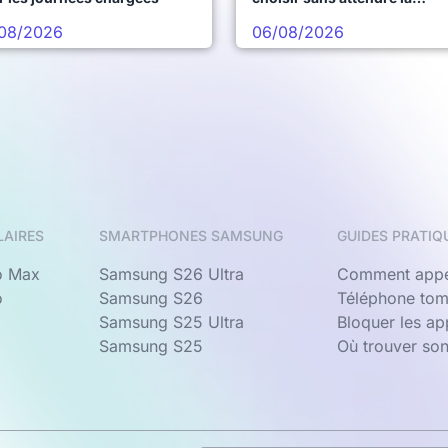
prochaine vague
08/2026
06/08/2026
LAIRES
SMARTPHONES SAMSUNG
GUIDES PRATIQ
o Max
Samsung S26 Ultra
Comment appe
o
Samsung S26
Téléphone tom
Samsung S25 Ultra
Bloquer les a
Samsung S25
Où trouver so