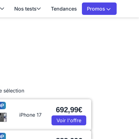
Nos tests
Tendances
Promos
e sélection
OP
692,99€
iPhone 17
Voir l'offre
OP