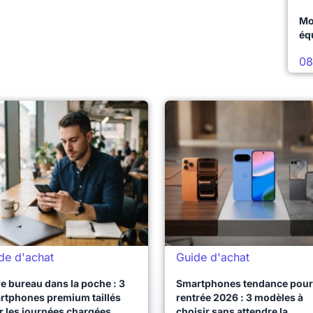
Mo
éq
08
de d'achat
Guide d'achat
e bureau dans la poche : 3
Smartphones tendance pour 
rtphones premium taillés
rentrée 2026 : 3 modèles à
r les journées chargées
choisir sans attendre la