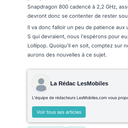
Snapdragon 800 cadencé à 2,2 GHz, asso
devront donc se contenter de rester sous
Il va donc falloir un peu de patience aux
S qui devraient, nous l'espérons pour eu
Lollipop. Quoiqu'il en soit, comptez sur
aurons des nouvelles à ce sujet.
La Rédac LesMobiles
L'équipe de rédacteurs LesMobiles.com vous propos
Voir tous ses articles