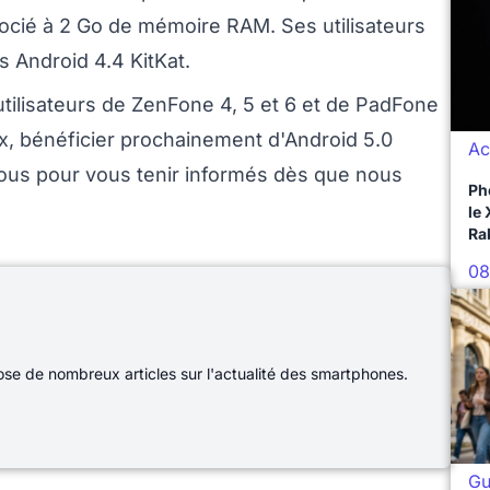
cié à 2 Go de mémoire RAM. Ses utilisateurs
 Android 4.4 KitKat.
 utilisateurs de ZenFone 4, 5 et 6 et de PadFone
x, bénéficier prochainement d'Android 5.0
Ac
 nous pour vous tenir informés dès que nous
Ph
le
Ra
08
e de nombreux articles sur l'actualité des smartphones.
Gu