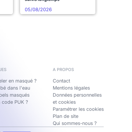
05/08/2026
UES
A PROPOS
ler en masqué ?
Contact
bé dans l'eau
Mentions légales
ppels masqués
Données personnelles
n code PUK ?
et cookies
Paramétrer les cookies
Plan de site
Qui sommes-nous ?