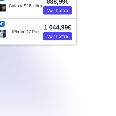
888,99€
Galaxy S26 Ultra
Voir l'offre
OP
1 044,99€
iPhone 17 Pro
Voir l'offre