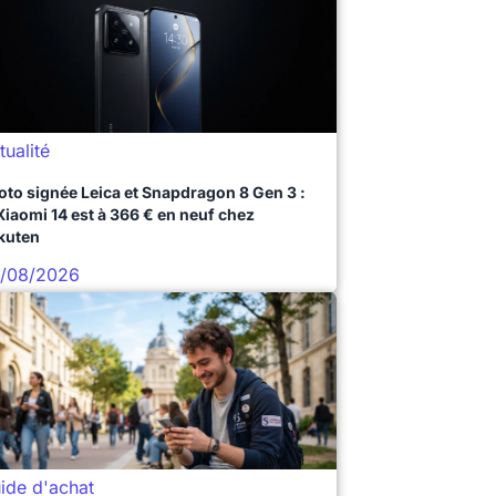
tualité
oto signée Leica et Snapdragon 8 Gen 3 :
 Xiaomi 14 est à 366 € en neuf chez
kuten
/08/2026
ide d'achat