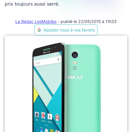
prix toujours aussi serré.
La Rédac LesMobiles
- publié le 22/05/2015 à 11h33
Ajoutez-nous à vos favoris