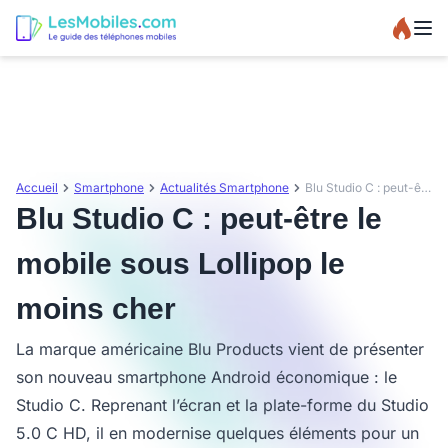
Accueil
Smartphone
Actualités Smartphone
Blu Studio C : peut-être le mobile sous Lollipop le moins cher
Blu Studio C : peut-être le
mobile sous Lollipop le
moins cher
La marque américaine Blu Products vient de présenter
son nouveau smartphone Android économique : le
Studio C. Reprenant l’écran et la plate-forme du Studio
5.0 C HD, il en modernise quelques éléments pour un