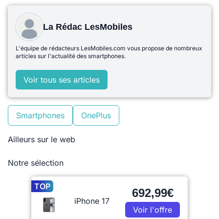
La Rédac LesMobiles
L'équipe de rédacteurs LesMobiles.com vous propose de nombreux
articles sur l'actualité des smartphones.
Voir tous ses articles
Smartphones
OnePlus
Ailleurs sur le web
Notre sélection
TOP
692,99€
iPhone 17
Voir l'offre