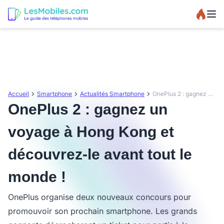
Accueil
Smartphone
Actualités Smartphone
OnePlus 2 : gagnez un voyage à Hong Kong et découvrez-le avant tout le monde !
OnePlus 2 : gagnez un
voyage à Hong Kong et
découvrez-le avant tout le
monde !
OnePlus organise deux nouveaux concours pour
promouvoir son prochain smartphone. Les grands