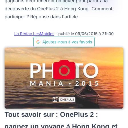
gagnants décrocheront un ticket pour partir à la
découverte du OnePlus 2 à Hong Kong. Comment
participer ? Réponse dans l'article.
La Rédac LesMobiles
- publié le 09/06/2015 à 21h00
Ajoutez-nous à vos favoris
Tout savoir sur : OnePlus 2 :
gagnez un voyage à Hong Kong et