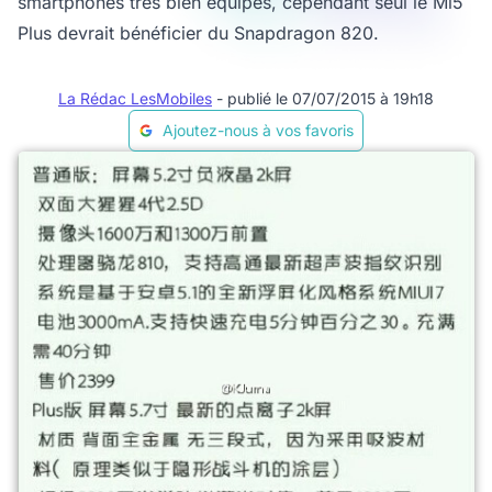
smartphones très bien équipés, cependant seul le Mi5
Plus devrait bénéficier du Snapdragon 820.
La Rédac LesMobiles
- publié le 07/07/2015 à 19h18
Ajoutez-nous à vos favoris