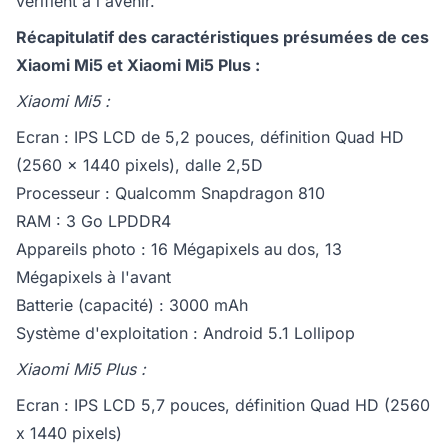
vérifient à l'avenir.
Récapitulatif des caractéristiques présumées de ces
Xiaomi Mi5 et Xiaomi Mi5 Plus :
Xiaomi Mi5 :
Ecran : IPS LCD de 5,2 pouces, définition Quad HD
(2560 x 1440 pixels), dalle 2,5D
Processeur : Qualcomm Snapdragon 810
RAM : 3 Go LPDDR4
Appareils photo : 16 Mégapixels au dos, 13
Mégapixels à l'avant
Batterie (capacité) : 3000 mAh
Système d'exploitation : Android 5.1 Lollipop
Xiaomi Mi5 Plus :
Ecran : IPS LCD 5,7 pouces, définition Quad HD (2560
x 1440 pixels)