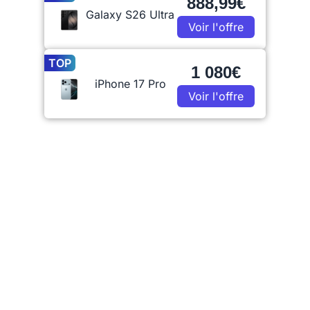
888,99€
Galaxy S26 Ultra
Voir l'offre
TOP
1 080€
iPhone 17 Pro
Voir l'offre