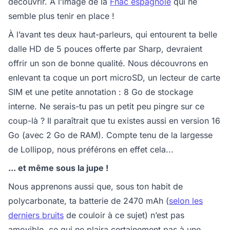
découvrir. À l’image de la
Fnac espagnole
qui ne
semble plus tenir en place !
À l’avant tes deux haut-parleurs, qui entourent ta belle
dalle HD de 5 pouces offerte par Sharp, devraient
offrir un son de bonne qualité. Nous découvrons en
enlevant ta coque un port microSD, un lecteur de carte
SIM et une petite annotation : 8 Go de stockage
interne. Ne serais-tu pas un petit peu pingre sur ce
coup-là ? Il paraîtrait que tu existes aussi en version 16
Go (avec 2 Go de RAM). Compte tenu de la largesse
de Lollipop, nous préférons en effet cela...
... et même sous la jupe !
Nous apprenons aussi que, sous ton habit de
polycarbonate, ta batterie de 2470 mAh (
selon les
derniers bruits
de couloir à ce sujet) n’est pas
amovible, ce qui ne plaira certainement pas à une