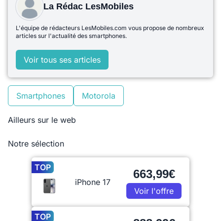
La Rédac LesMobiles
L'équipe de rédacteurs LesMobiles.com vous propose de nombreux
articles sur l'actualité des smartphones.
Voir tous ses articles
Smartphones
Motorola
Ailleurs sur le web
Notre sélection
TOP
663,99€
iPhone 17
Voir l'offre
TOP