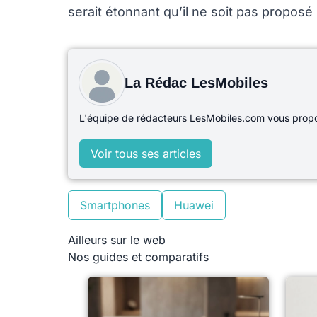
serait étonnant qu’il ne soit pas proposé s
La Rédac LesMobiles
L'équipe de rédacteurs LesMobiles.com vous propos
Voir tous ses articles
Smartphones
Huawei
Ailleurs sur le web
Nos guides et comparatifs