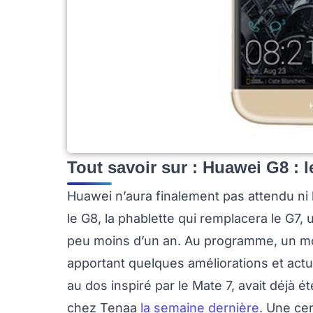
Tout savoir sur : Huawei G8 : l
Huawei n’aura finalement pas attendu ni le 
le G8, la phablette qui remplacera le G7,
peu moins d’un an. Au programme, un mod
apportant quelques améliorations et actua
au dos inspiré par le Mate 7, avait déjà é
chez Tenaa
la semaine dernière
. Une cer