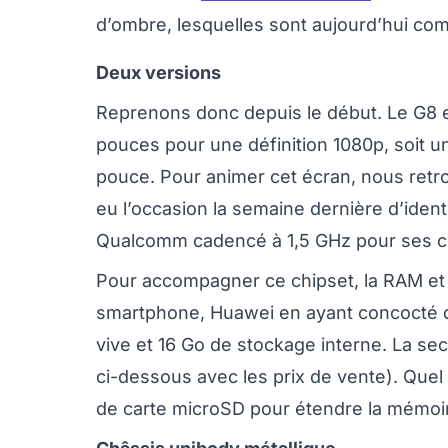
d’ombre, lesquelles sont aujourd’hui co
Deux versions
Reprenons donc depuis le début. Le G8 e
pouces pour une définition 1080p, soit un
pouce. Pour animer cet écran, nous retr
eu l’occasion la semaine dernière d’identi
Qualcomm cadencé à 1,5 GHz pour ses co
Pour accompagner ce chipset, la RAM et
smartphone, Huawei en ayant concocté 
vive et 16 Go de stockage interne. La s
ci-dessous avec les prix de vente). Quel q
de carte microSD pour étendre la mémoi