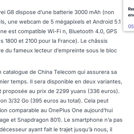
Re
awei G8 dispose d’une batterie 3000 mAh (non
en
ls, une webcam de 5 mégapixels et Android 5.1
05
one est compatible Wi-Fi n, Bluetooth 4.0, GPS
 1800 et 2100 pour la France). Le châssis
ère du fameux lecteur d’empreinte sous le bloc
e catalogue de China Telecom qui assurera sa
er temps. Il sera disponible en deux variantes,
st proposée au prix de 2299 yuans (336 euros).
on 3/32 Go (395 euros au total). Cela peut
tion comparable au OnePlus One aujourd'hui
age et Snapdragon 801). Le smartphone n’a pas
cesseur ayant fait le trajet jusqu’à nous, il