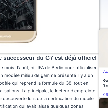
e successeur du G7 est déjà officiel
mois d’août, ni l’IFA de Berlin pour officialiser
Ac
 un modèle milieu de gamme présenté il y a un
Ga
èle qui reprend la formule du G8, tout en
Sa
lisations. La principale, le lecteur d’empreinte
06
té découverte lors de la certification du mobile
tification qui avait laissé quelques zones