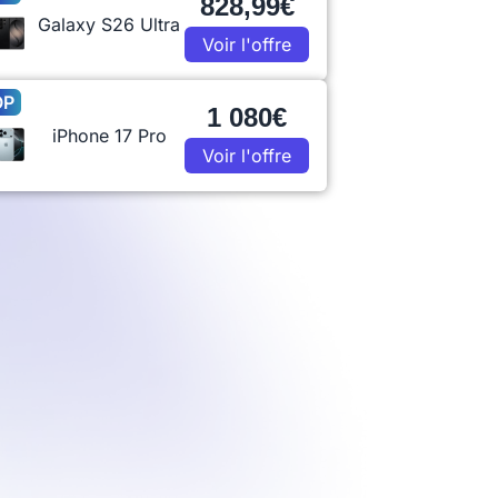
828,99€
Galaxy S26 Ultra
Voir l'offre
OP
1 080€
iPhone 17 Pro
Voir l'offre