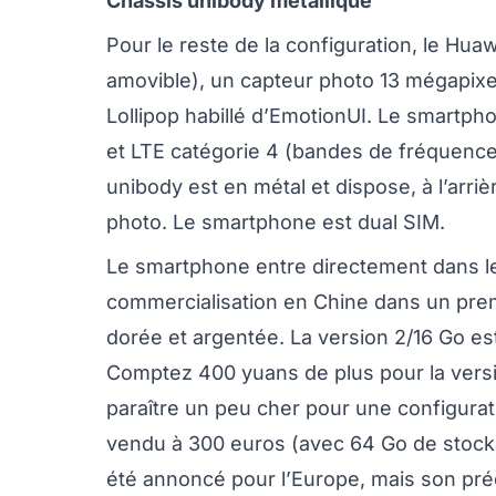
Châssis unibody métallique
Pour le reste de la configuration, le Hu
amovible), un capteur photo 13 mégapixe
Lollipop habillé d’EmotionUI. Le smartph
et LTE catégorie 4 (bandes de fréquences
unibody est en métal et dispose, à l’arri
photo. Le smartphone est dual SIM.
Le smartphone entre directement dans l
commercialisation en Chine dans un premi
dorée et argentée. La version 2/16 Go e
Comptez 400 yuans de plus pour la versi
paraître un peu cher pour une configura
vendu à 300 euros (avec 64 Go de stock
été annoncé pour l’Europe, mais son prédé