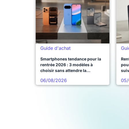
Guide d'achat
Gui
Smartphones tendance pour la
Ren
rentrée 2026 : 3 modèles à
pour
choisir sans attendre la
sui
prochaine vague
06/08/2026
05/