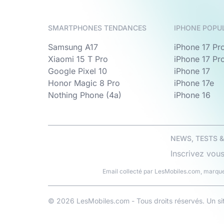
SMARTPHONES TENDANCES
IPHONE POPU
Samsung A17
iPhone 17 Pr
Xiaomi 15 T Pro
iPhone 17 Pr
Google Pixel 10
iPhone 17
Honor Magic 8 Pro
iPhone 17e
Nothing Phone (4a)
iPhone 16
NEWS, TESTS 
Inscrivez vous
Email collecté par LesMobiles.com, marque
© 2026 LesMobiles.com - Tous droits réservés. Un s