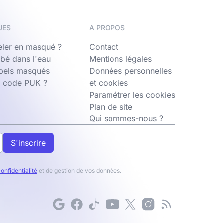
UES
A PROPOS
ler en masqué ?
Contact
bé dans l'eau
Mentions légales
ppels masqués
Données personnelles
n code PUK ?
et cookies
Paramétrer les cookies
Plan de site
Qui sommes-nous ?
S'inscrire
confidentialité
et de gestion de vos données.