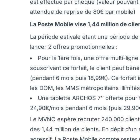
est effectué par chèque (valeur pouvant
attendue de reprise de 80€ par mobile)
La Poste Mobile vise 1,44 million de clien
La période estivale étant une période de
lancer 2 offres promotionnelles :
Pour la 1ère fois, une offre multi-lign
souscrivant ce forfait, le client peut bén
(pendant 6 mois puis 18,99€). Ce forfait i
les DOM, les MMS métropolitains illimités
Une tablette ARCHOS 7’’ offerte pour 
24,90€/mois pendant 6 mois (puis 29,90€
Le MVNO espère recruter 240.000 clients d
des 1,44 million de clients. En dépit d’u
agressif, La Poste Mobile compte rester 