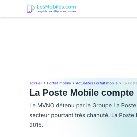
Accueil
Forfait mobile
Actualités Forfait mobile
La Poste
La Poste Mobile compte 1
Le MVNO détenu par le Groupe La Poste e
secteur pourtant très chahuté. La Poste Mo
2015.