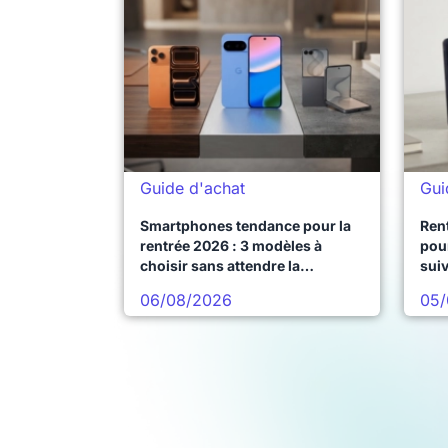
Guide d'achat
Gui
Smartphones tendance pour la
Ren
rentrée 2026 : 3 modèles à
pour
choisir sans attendre la
sui
prochaine vague
06/08/2026
05/