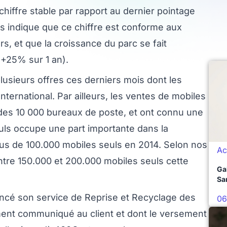
n chiffre stable par rapport au dernier pointage
us indique que ce chiffre est conforme aux
s, et que la croissance du parc se fait
(+25% sur 1 an).
usieurs offres ces derniers mois dont les
ternational. Par ailleurs, les ventes de mobiles
 des 10 000 bureaux de poste, et ont connu une
uls occupe une part importante dans la
lus de 100.000 mobiles seuls en 2014. Selon nos
Ac
ntre 150.000 et 200.000 mobiles seuls cette
Ga
Sa
ancé son service de Reprise et Recyclage des
06
ment communiqué au client et dont le versement