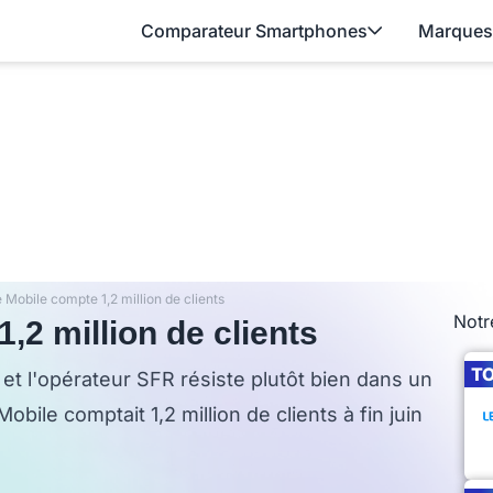
Comparateur Smartphones
Marques
 Mobile compte 1,2 million de clients
Notr
,2 million de clients
T
t l'opérateur SFR résiste plutôt bien dans un
bile comptait 1,2 million de clients à fin juin