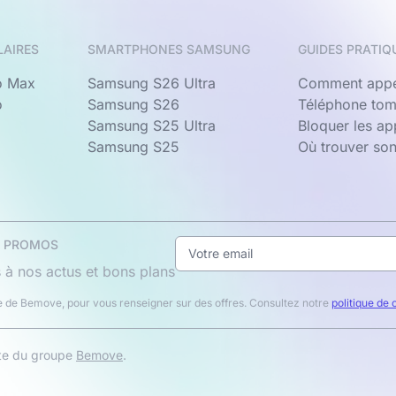
LAIRES
SMARTPHONES SAMSUNG
GUIDES PRATIQ
o Max
Samsung S26 Ultra
Comment appe
o
Samsung S26
Téléphone tom
Samsung S25 Ultra
Bloquer les a
Samsung S25
Où trouver so
& PROMOS
 à nos actus et bons plans
 de Bemove, pour vous renseigner sur des offres. Consultez notre
politique de 
ite du groupe
Bemove
.