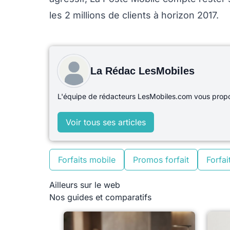
les 2 millions de clients à horizon 2017.
La Rédac LesMobiles
L'équipe de rédacteurs LesMobiles.com vous propos
Voir tous ses articles
Forfaits mobile
Promos forfait
Forfait
Ailleurs sur le web
Nos guides et comparatifs