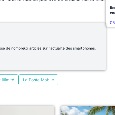
Re
en
05
e de nombreux articles sur l'actualité des smartphones.
 illimité
La Poste Mobile