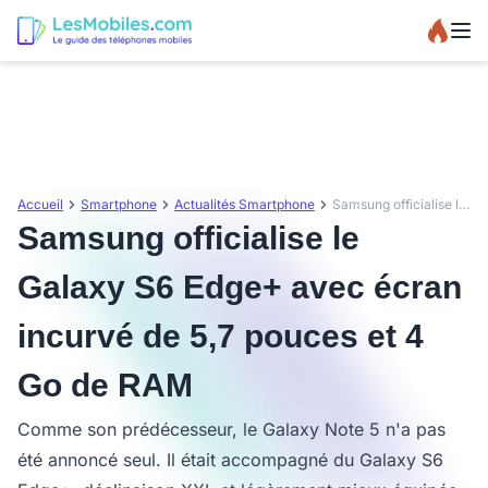
Accueil
Smartphone
Actualités Smartphone
Samsung officialise le Galaxy S6 Edge+ avec écran incurvé de 5,7 pouces et 4 Go de RAM
Samsung officialise le
Galaxy S6 Edge+ avec écran
incurvé de 5,7 pouces et 4
Go de RAM
Comme son prédécesseur, le Galaxy Note 5 n'a pas
été annoncé seul. Il était accompagné du Galaxy S6