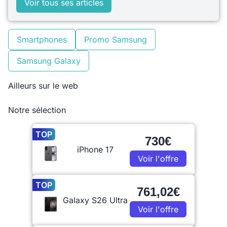
Voir tous ses articles
Smartphones
Promo Samsung
Samsung Galaxy
Ailleurs sur le web
Notre sélection
TOP
730€
iPhone 17
Voir l'offre
TOP
761,02€
Galaxy S26 Ultra
Voir l'offre