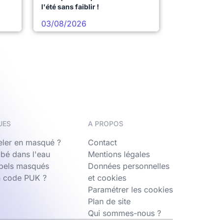
l'été sans faiblir !
03/08/2026
UES
A PROPOS
ler en masqué ?
Contact
bé dans l'eau
Mentions légales
ppels masqués
Données personnelles
n code PUK ?
et cookies
Paramétrer les cookies
Plan de site
Qui sommes-nous ?