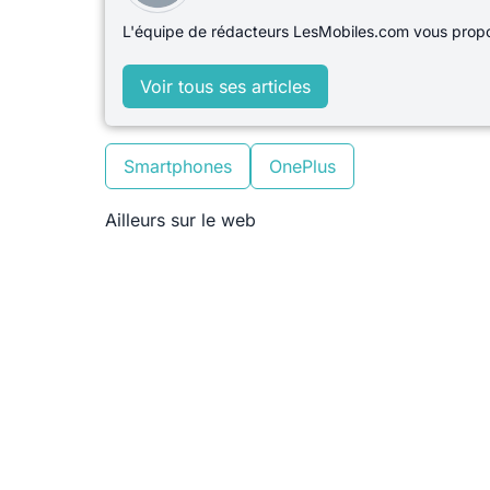
L'équipe de rédacteurs LesMobiles.com vous propos
Voir tous ses articles
Smartphones
OnePlus
Ailleurs sur le web