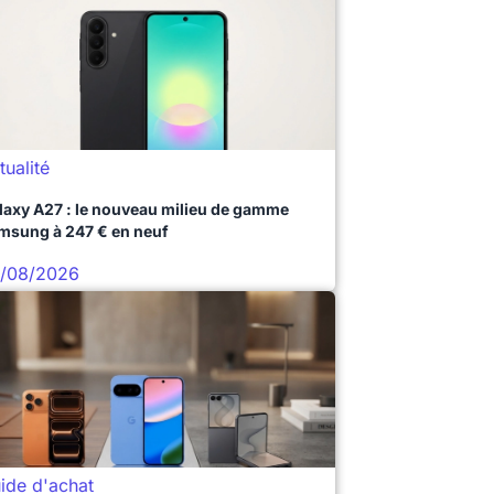
tualité
laxy A27 : le nouveau milieu de gamme
msung à 247 € en neuf
/08/2026
ide d'achat