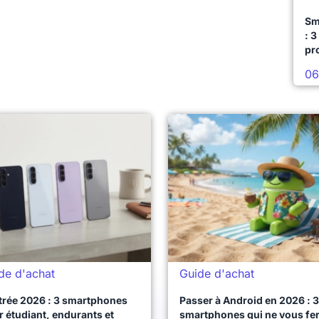
Sm
: 3
pr
06
de d'achat
Guide d'achat
trée 2026 : 3 smartphones
Passer à Android en 2026 : 3
 étudiant, endurants et
smartphones qui ne vous fe