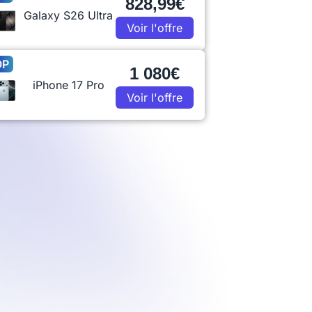
828,99€
Galaxy S26 Ultra
Voir l'offre
OP
1 080€
iPhone 17 Pro
Voir l'offre