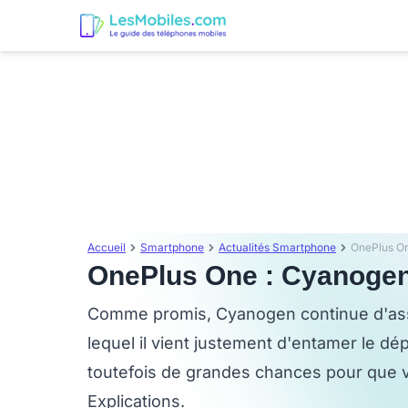
Accueil
Smartphone
Actualités Smartphone
OnePlus On
OnePlus One : Cyanogen
Comme promis, Cyanogen continue d'assu
lequel il vient justement d'entamer le d
toutefois de grandes chances pour que v
Explications.