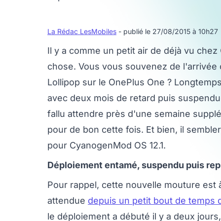
La Rédac LesMobiles
- publié le 27/08/2015 à 10h27
Il y a comme un petit air de déjà vu che
chose. Vous vous souvenez de l'arrivée
Lollipop sur le OnePlus One ? Longtemps 
avec deux mois de retard puis suspendue 
fallu attendre près d'une semaine suppl
pour de bon cette fois. Et bien, il semble
pour CyanogenMod OS 12.1.
Déploiement entamé, suspendu puis rep
Pour rappel, cette nouvelle mouture est à 
attendue
depuis un petit bout de temps 
le déploiement a débuté il y a deux jours,