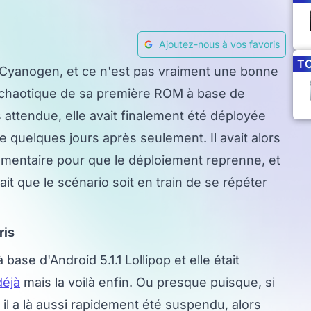
Ajoutez-nous à vos favoris
T
z Cyanogen, et ce n'est pas vraiment une bonne
 chaotique de sa première ROM à base de
attendue, elle avait finalement été déployée
quelques jours après seulement. Il avait alors
émentaire pour que le déploiement reprenne, et
rait que le scénario soit en train de se répéter
ris
base d'Android 5.1.1 Lollipop et elle était
déjà
mais la voilà enfin. Ou presque puisque, si
 il a là aussi rapidement été suspendu, alors