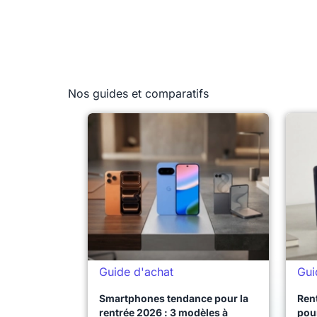
Nos guides et comparatifs
Guide d'achat
Gui
Smartphones tendance pour la
Ren
rentrée 2026 : 3 modèles à
pour