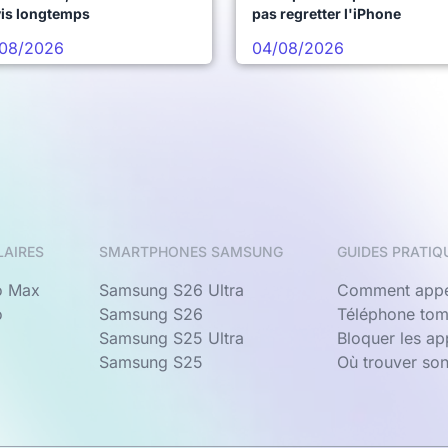
vis longtemps
pas regretter l'iPhone
08/2026
04/08/2026
LAIRES
SMARTPHONES SAMSUNG
GUIDES PRATIQ
o Max
Samsung S26 Ultra
Comment appe
o
Samsung S26
Téléphone tom
Samsung S25 Ultra
Bloquer les a
Samsung S25
Où trouver so