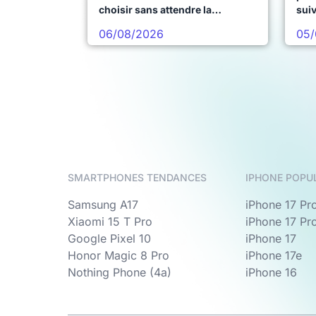
choisir sans attendre la
sui
prochaine vague
06/08/2026
05/
SMARTPHONES TENDANCES
IPHONE POPU
Samsung A17
iPhone 17 Pr
Xiaomi 15 T Pro
iPhone 17 Pr
Google Pixel 10
iPhone 17
Honor Magic 8 Pro
iPhone 17e
Nothing Phone (4a)
iPhone 16