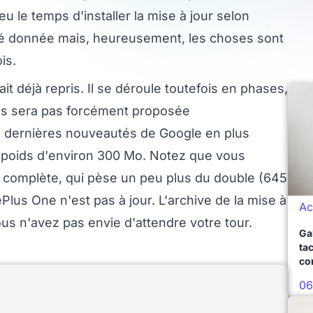
u le temps d'installer la mise à jour selon
été donnée mais, heureusement, les choses sont
is.
ait déjà repris. Il se déroule toutefois en phases,
ous sera pas forcément proposée
les dernières nouveautés de Google en plus
 poids d'environ 300 Mo. Notez que vous
 complète, qui pèse un peu plus du double (645
lus One n'est pas à jour. L'archive de la mise à
Ac
ous n'avez pas envie d'attendre votre tour.
Ga
ta
co
06