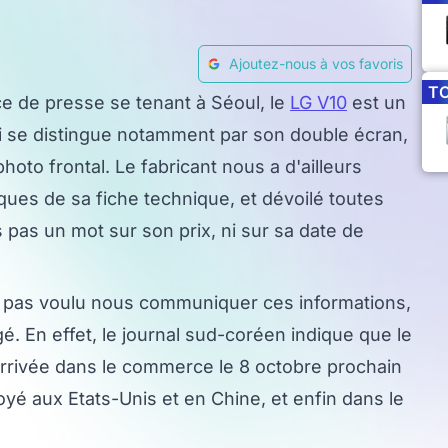
Ajoutez-nous à vos favoris
T
nce de presse se tenant à Séoul, le
LG V10
est un
se distingue notamment par son double écran,
oto frontal. Le fabricant nous a d'ailleurs
ues de sa fiche technique, et dévoilé toutes
s pas un mot sur son prix, ni sur sa date de
'a pas voulu nous communiquer ces informations,
é. En effet, le journal sud-coréen indique que le
rrivée dans le commerce le 8 octobre prochain
yé aux Etats-Unis et en Chine, et enfin dans le