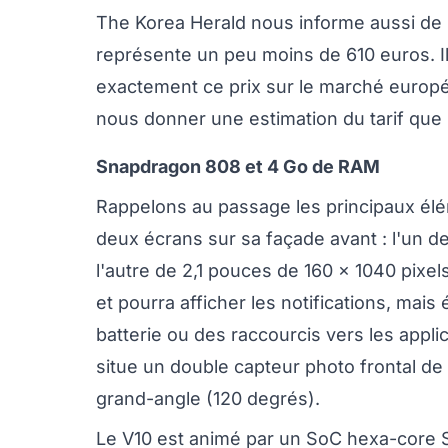
The Korea Herald nous informe aussi de s
représente un peu moins de 610 euros. I
exactement ce prix sur le marché europée
nous donner une estimation du tarif que 
Snapdragon 808 et 4 Go de RAM
Rappelons au passage les principaux élé
deux écrans sur sa façade avant : l'un d
l'autre de 2,1 pouces de 160 x 1040 pixe
et pourra afficher les notifications, mais
batterie ou des raccourcis vers les appli
situe un double capteur photo frontal d
grand-angle (120 degrés).
Le V10 est animé par un SoC hexa-cor