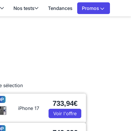
Nos tests
Tendances
Promos
e sélection
OP
733,94€
iPhone 17
Voir l'offre
OP