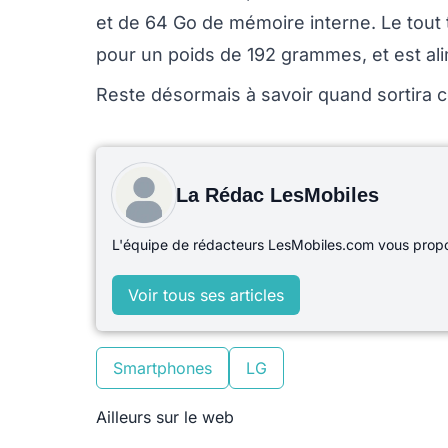
et de 64 Go de mémoire interne. Le tout 
pour un poids de 192 grammes, et est al
Reste désormais à savoir quand sortira c
La Rédac LesMobiles
L'équipe de rédacteurs LesMobiles.com vous propos
Voir tous ses articles
Smartphones
LG
Ailleurs sur le web