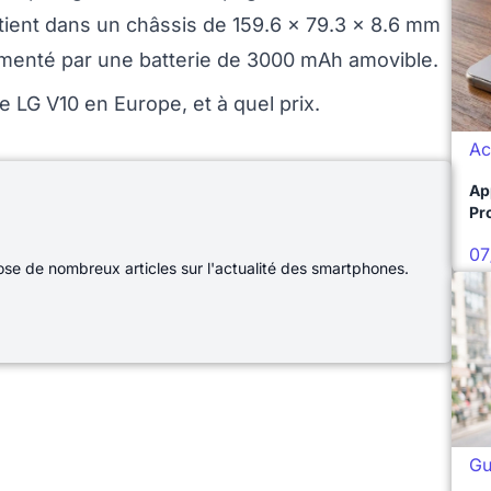
tient dans un châssis de 159.6 x 79.3 x 8.6 mm
imenté par une batterie de 3000 mAh amovible.
e LG V10 en Europe, et à quel prix.
Ac
Ap
Pro
07
e de nombreux articles sur l'actualité des smartphones.
Gu