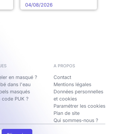
04/08/2026
UES
A PROPOS
ler en masqué ?
Contact
bé dans l'eau
Mentions légales
ppels masqués
Données personnelles
n code PUK ?
et cookies
Paramétrer les cookies
Plan de site
Qui sommes-nous ?