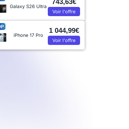
743,63€
Galaxy S26 Ultra
Voir l'offre
OP
1 044,99€
iPhone 17 Pro
Voir l'offre