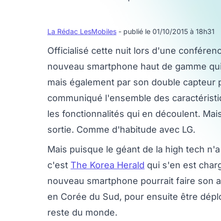
La Rédac LesMobiles
- publié le 01/10/2015 à 18h31
Officialisé cette nuit lors d'une confére
nouveau smartphone haut de gamme qui 
mais également par son double capteur ph
communiqué l'ensemble des caractéristiq
les fonctionnalités qui en découlent. Mai
sortie. Comme d'habitude avec LG.
Mais puisque le géant de la high tech n
c'est
The Korea Herald
qui s'en est charg
nouveau smartphone pourrait faire son a
en Corée du Sud, pour ensuite être déplo
reste du monde.