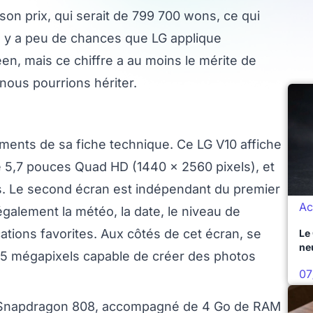
on prix, qui serait de 799 700 wons, ce qui
l y a peu de chances que LG applique
n, mais ce chiffre a au moins le mérite de
nous pourrions hériter.
ments de sa fiche technique. Ce LG V10 affiche
e 5,7 pouces Quad HD (1440 x 2560 pixels), et
ls. Le second écran est indépendant du premier
Ac
 également la météo, la date, le niveau de
cations favorites. Aux côtés de cet écran, se
Le
ne
e 5 mégapixels capable de créer des photos
07
e Snapdragon 808, accompagné de 4 Go de RAM