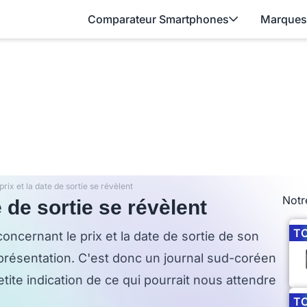
Comparateur Smartphones
Marques
prix et la date de sortie se révèlent
Notr
e de sortie se révèlent
T
cernant le prix et la date de sortie de son
présentation. C'est donc un journal sud-coréen
ite indication de ce qui pourrait nous attendre
T