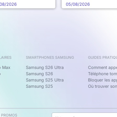
chaine vague
08/2026
05/08/2026
LAIRES
SMARTPHONES SAMSUNG
GUIDES PRATIQ
o Max
Samsung S26 Ultra
Comment appe
o
Samsung S26
Téléphone tom
Samsung S25 Ultra
Bloquer les a
Samsung S25
Où trouver so
& PROMOS