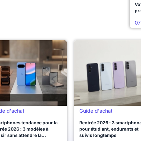
Vo
pr
07
de d'achat
Guide d'achat
rtphones tendance pour la
Rentrée 2026 : 3 smartphon
rée 2026 : 3 modèles à
pour étudiant, endurants et
sir sans attendre la
suivis longtemps