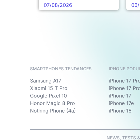
pro
07/08/2026
06/
SMARTPHONES TENDANCES
IPHONE POPU
Samsung A17
iPhone 17 Pr
Xiaomi 15 T Pro
iPhone 17 Pr
Google Pixel 10
iPhone 17
Honor Magic 8 Pro
iPhone 17e
Nothing Phone (4a)
iPhone 16
NEWS, TESTS 