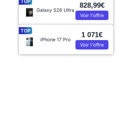
TOP
828,99€
Galaxy S26 Ultra
Voir l'offre
TOP
1 071€
iPhone 17 Pro
Voir l'offre