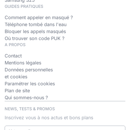
Samsung S25
GUIDES PRATIQUES
Comment appeler en masqué ?
Téléphone tombé dans l'eau
Bloquer les appels masqués
Où trouver son code PUK ?
A PROPOS
Contact
Mentions légales
Données personnelles
et cookies
Paramétrer les cookies
Plan de site
Qui sommes-nous ?
NEWS, TESTS & PROMOS
Inscrivez vous à nos actus et bons plans