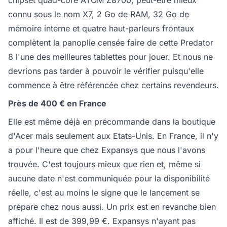
chipset quad-core ATOM Z8700, peut-être mieux
connu sous le nom X7, 2 Go de RAM, 32 Go de
mémoire interne et quatre haut-parleurs frontaux
complètent la panoplie censée faire de cette Predator
8 l'une des meilleures tablettes pour jouer. Et nous ne
devrions pas tarder à pouvoir le vérifier puisqu'elle
commence à être référencée chez certains revendeurs.
Près de 400 € en France
Elle est même déjà en précommande dans la boutique
d'Acer mais seulement aux Etats-Unis. En France, il n'y
a pour l'heure que chez Expansys que nous l'avons
trouvée. C'est toujours mieux que rien et, même si
aucune date n'est communiquée pour la disponibilité
réelle, c'est au moins le signe que le lancement se
prépare chez nous aussi. Un prix est en revanche bien
affiché. Il est de 399,99 €. Expansys n'ayant pas