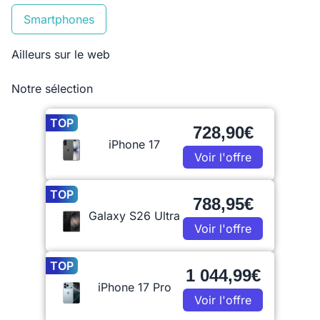
Smartphones
Ailleurs sur le web
Notre sélection
TOP
728,90€
iPhone 17
Voir l'offre
TOP
788,95€
Galaxy S26 Ultra
Voir l'offre
TOP
1 044,99€
iPhone 17 Pro
Voir l'offre