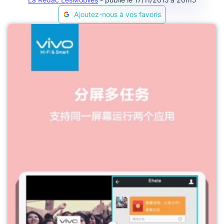
Ajoutez-nous à vos favoris