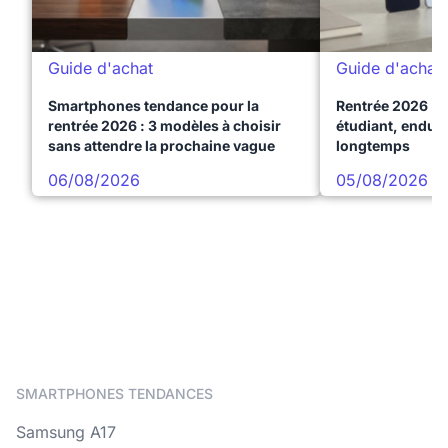
Guide d'achat
Guide d'achat
Smartphones tendance pour la
Rentrée 2026 : 
rentrée 2026 : 3 modèles à choisir
étudiant, endura
sans attendre la prochaine vague
longtemps
06/08/2026
05/08/2026
SMARTPHONES TENDANCES
Samsung A17