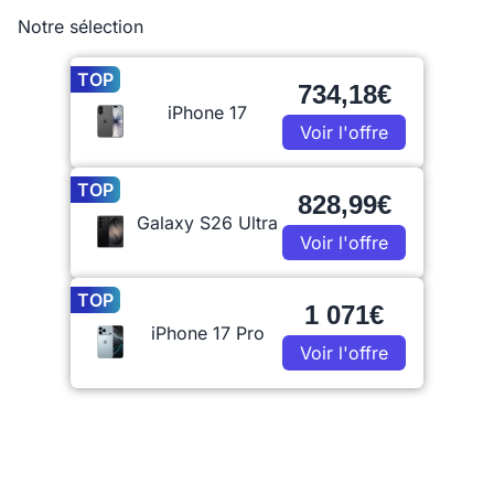
Notre sélection
TOP
734,18€
iPhone 17
Voir l'offre
TOP
828,99€
Galaxy S26 Ultra
Voir l'offre
TOP
1 071€
iPhone 17 Pro
Voir l'offre