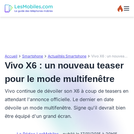
Accueil
Smartphone
Actualités Smartphone
Vivo X6 : un nouveau teaser pour le mode multifenêtre
Vivo X6 : un nouveau teaser
pour le mode multifenêtre
Vivo continue de dévoiler son X6 à coup de teasers en
attendant l'annonce officielle. Le dernier en date
dévoile un mode multifenêtre. Signe qu'il devrait bien
être équipé d'un grand écran.
La Rédac LesMobiles
- publié le 17/11/2015 à 20h15