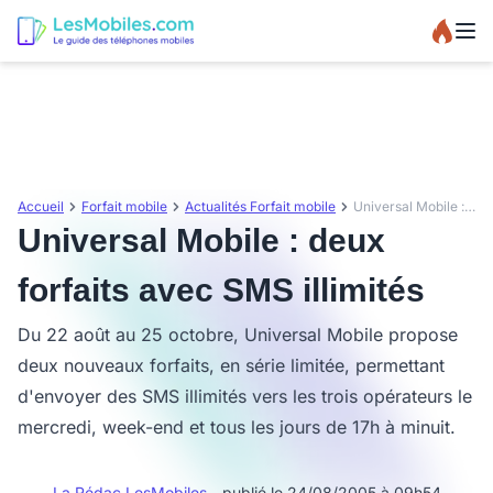
Accueil
Forfait mobile
Actualités Forfait mobile
Universal Mobile : deux forfaits avec SMS illimités
Universal Mobile : deux
forfaits avec SMS illimités
Du 22 août au 25 octobre, Universal Mobile propose
deux nouveaux forfaits, en série limitée, permettant
d'envoyer des SMS illimités vers les trois opérateurs le
mercredi, week-end et tous les jours de 17h à minuit.
La Rédac LesMobiles
- publié le 24/08/2005 à 09h54