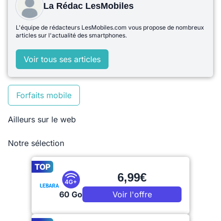
La Rédac LesMobiles
L'équipe de rédacteurs LesMobiles.com vous propose de nombreux
articles sur l'actualité des smartphones.
Voir tous ses articles
Forfaits mobile
Ailleurs sur le web
Notre sélection
TOP
6,99€
4G+
60 Go
Voir l'offre