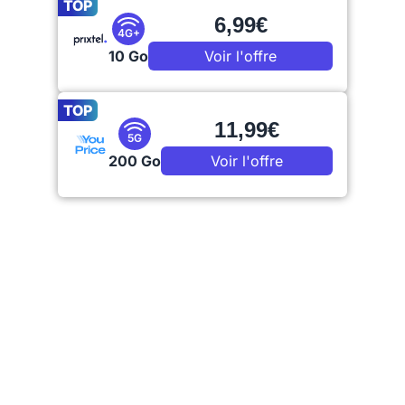
TOP
6,99€
4G+
10 Go
Voir l'offre
TOP
11,99€
5G
200 Go
Voir l'offre