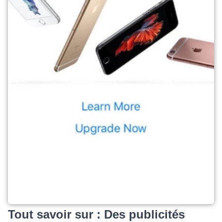
Tout savoir sur : Des publicités