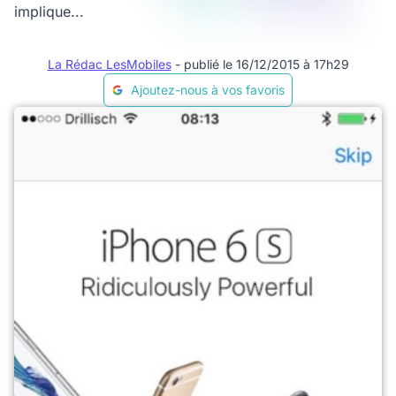
implique...
La Rédac LesMobiles
- publié le 16/12/2015 à 17h29
Ajoutez-nous à vos favoris