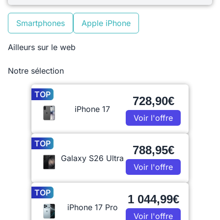
Smartphones
Apple iPhone
Ailleurs sur le web
Notre sélection
TOP
728,90€
iPhone 17
Voir l'offre
TOP
788,95€
Galaxy S26 Ultra
Voir l'offre
TOP
1 044,99€
iPhone 17 Pro
Voir l'offre