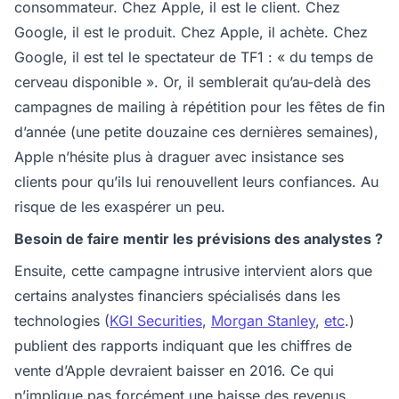
consommateur. Chez Apple, il est le client. Chez
Google, il est le produit. Chez Apple, il achète. Chez
Google, il est tel le spectateur de TF1 : « du temps de
cerveau disponible ». Or, il semblerait qu’au-delà des
campagnes de mailing à répétition pour les fêtes de fin
d’année (une petite douzaine ces dernières semaines),
Apple n’hésite plus à draguer avec insistance ses
clients pour qu’ils lui renouvellent leurs confiances. Au
risque de les exaspérer un peu.
Besoin de faire mentir les prévisions des analystes ?
Ensuite, cette campagne intrusive intervient alors que
certains analystes financiers spécialisés dans les
technologies (
KGI Securities
,
Morgan Stanley
,
etc
.)
publient des rapports indiquant que les chiffres de
vente d’Apple devraient baisser en 2016. Ce qui
n’implique pas forcément une baisse des revenus