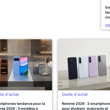
Ga
ta
co
06
de d'achat
Guide d'achat
rtphones tendance pour la
Rentrée 2026 : 3 smartphon
rée 2026 : 3 modèles à
pour étudiant, endurants et