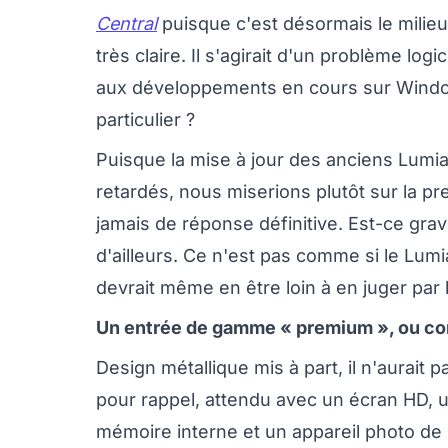
Central
puisque c'est désormais le milieu
très claire. Il s'agirait d'un problème logi
aux développements en cours sur Window
particulier ?
Puisque la mise à jour des anciens Lumia
retardés, nous miserions plutôt sur la p
jamais de réponse définitive. Est-ce gra
d'ailleurs. Ce n'est pas comme si le Lumia
devrait même en être loin à en juger pa
Un entrée de gamme « premium », ou com
Design métallique mis à part, il n'aurait 
pour rappel, attendu avec un écran HD, 
mémoire interne et un appareil photo de 