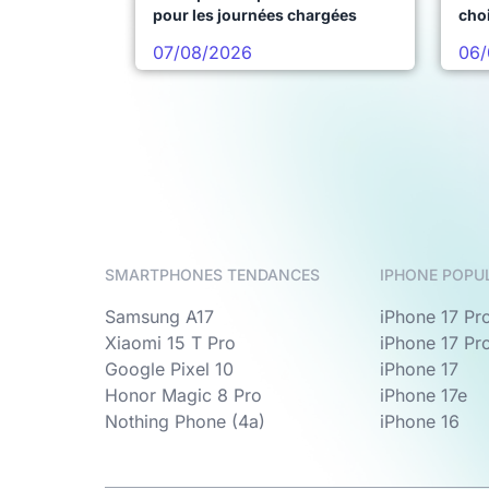
pour les journées chargées
choi
pro
07/08/2026
06/
SMARTPHONES TENDANCES
IPHONE POPU
Samsung A17
iPhone 17 Pr
Xiaomi 15 T Pro
iPhone 17 Pr
Google Pixel 10
iPhone 17
Honor Magic 8 Pro
iPhone 17e
Nothing Phone (4a)
iPhone 16