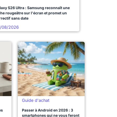
laxy S26 Ultra : Samsung reconnaît une
che rougeâtre sur l'écran et promet un
rrectif sans date
/08/2026
Guide d'achat
es
Passer à Android en 2026 : 3
smartphones qui ne vous feront