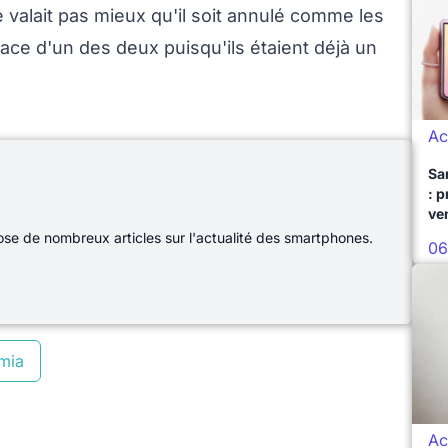
 valait pas mieux qu'il soit annulé comme les
ace d'un des deux puisqu'ils étaient déjà un
Ac
Sa
: 
ve
e de nombreux articles sur l'actualité des smartphones.
06
mia
Ac