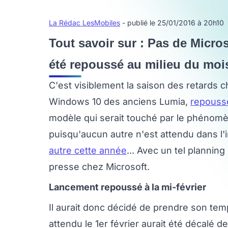
La Rédac LesMobiles
- publié le 25/01/2016 à 20h10
Tout savoir sur : Pas de Microso
été repoussé au milieu du moi
C'est visiblement la saison des retards c
Windows 10 des anciens Lumia,
repoussé
modèle qui serait touché par le phénomè
puisqu'aucun autre n'est attendu dans l'im
autre cette année
... Avec un tel planni
presse chez Microsoft.
Lancement repoussé à la mi-février
Il aurait donc décidé de prendre son tem
attendu le 1er février aurait été décalé