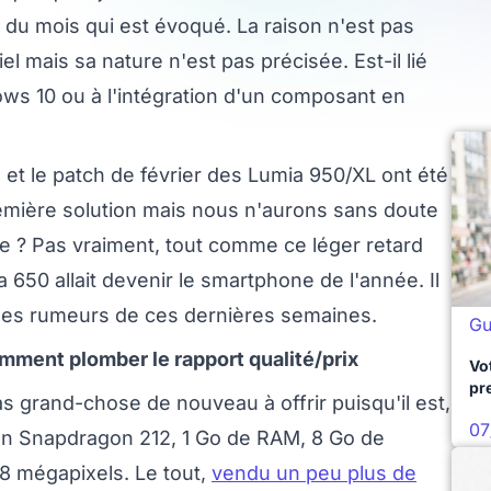
 du mois qui est évoqué. La raison n'est pas
ciel mais sa nature n'est pas précisée. Est-il lié
s 10 ou à l'intégration d'un composant en
 et le patch de février des Lumia 950/XL ont été
remière solution mais nous n'aurons sans doute
ve ? Pas vraiment, tout comme ce léger retard
 650 allait devenir le smartphone de l'année. Il
r les rumeurs de ces dernières semaines.
Gu
ment plomber le rapport qualité/prix
Vo
pr
pas grand-chose de nouveau à offrir puisqu'il est,
07
un Snapdragon 212, 1 Go de RAM, 8 Go de
8 mégapixels. Le tout,
vendu un peu plus de