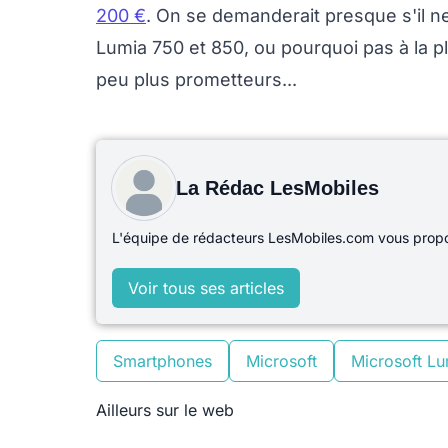
200 €
. On se demanderait presque s'il ne
Lumia 750 et 850, ou pourquoi pas à la pl
peu plus prometteurs...
La Rédac LesMobiles
L'équipe de rédacteurs LesMobiles.com vous propos
Voir tous ses articles
Smartphones
Microsoft
Microsoft Lu
Ailleurs sur le web