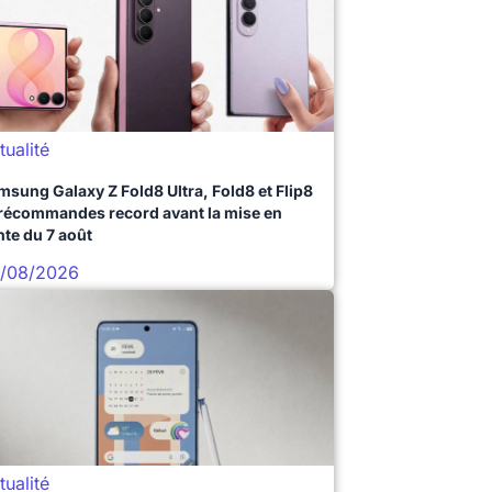
tualité
msung Galaxy Z Fold8 Ultra, Fold8 et Flip8
précommandes record avant la mise en
nte du 7 août
/08/2026
tualité