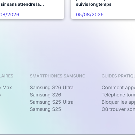
sir sans attendre la
suivis longtemps
chaine vague
08/2026
05/08/2026
LAIRES
SMARTPHONES SAMSUNG
GUIDES PRATIQ
o Max
Samsung S26 Ultra
Comment appe
o
Samsung S26
Téléphone tom
Samsung S25 Ultra
Bloquer les a
Samsung S25
Où trouver so