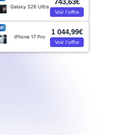
743,63€
Galaxy S26 Ultra
Voir l'offre
OP
1 044,99€
iPhone 17 Pro
Voir l'offre