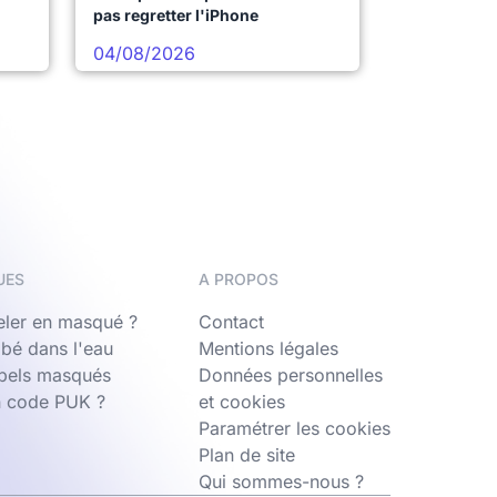
pas regretter l'iPhone
04/08/2026
UES
A PROPOS
ler en masqué ?
Contact
bé dans l'eau
Mentions légales
ppels masqués
Données personnelles
n code PUK ?
et cookies
Paramétrer les cookies
Plan de site
Qui sommes-nous ?