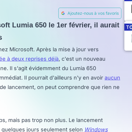
Ajoutez-nous à vos favoris
ft Lumia 650 le 1er février, il aurait
T
s
hez Microsoft. Après la mise à jour vers
e à deux reprises déjà
, c'est un nouveau
ne. Il s'agit évidemment du Lumia 650
médiat. Il pourrait d'ailleurs n'y en avoir
aucun
ng de lancement, on peut comprendre que rien ne
ps, mais pas trop non plus. Le lancement
 de quelques jours seulement selon
Windows