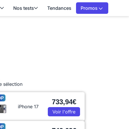
Nos tests
Tendances
Promos
e sélection
OP
733,94€
iPhone 17
Voir l'offre
OP