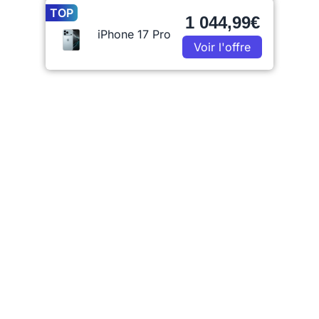
TOP
1 044,99€
iPhone 17 Pro
Voir l'offre