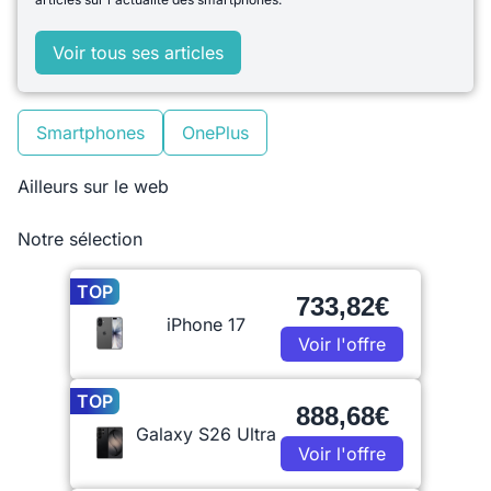
Voir tous ses articles
Smartphones
OnePlus
Ailleurs sur le web
Notre sélection
TOP
733,82€
iPhone 17
Voir l'offre
TOP
888,68€
Galaxy S26 Ultra
Voir l'offre