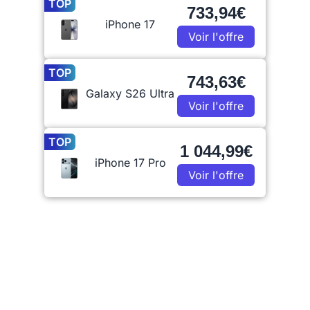
TOP
733,94€
iPhone 17
Voir l'offre
TOP
743,63€
Galaxy S26 Ultra
Voir l'offre
TOP
1 044,99€
iPhone 17 Pro
Voir l'offre