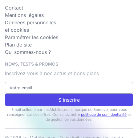
Contact
Mentions légales
Données personnelles
et cookies
Paramétrer les cookies
Plan de site
Qui sommes-nous ?
NEWS, TESTS & PROMOS
Inscrivez vous à nos actus et bons plans
S'inscrire
Email collecté par LesMobiles.com, marque de Bemove, pour vous
renseigner sur des offres. Consultez notre
politique de confidentialité
et
de gestion de vos données.
© 2026 LesMobiles.com - Tous droits réservés. Un site du