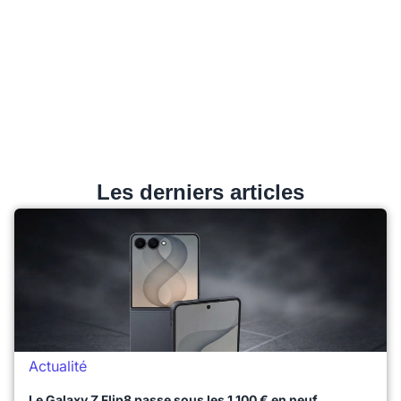
Les derniers articles
Actualité
Le Galaxy Z Flip8 passe sous les 1 100 € en neuf