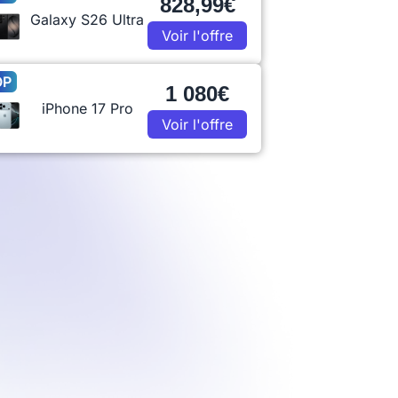
828,99€
Galaxy S26 Ultra
Voir l'offre
OP
1 080€
iPhone 17 Pro
Voir l'offre