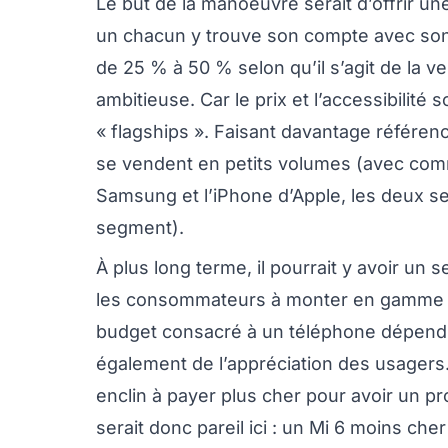
Le but de la manoeuvre serait d’offrir une
un chacun y trouve son compte avec son
de 25 % à 50 % selon qu’il s’agit de la ve
ambitieuse. Car le prix et l’accessibilité
« flagships ». Faisant davantage référenc
se vendent en petits volumes (avec com
Samsung et l’iPhone d’Apple, les deux s
segment).
À plus long terme, il pourrait y avoir un
les consommateurs à monter en gamme qu
budget consacré à un téléphone dépend b
également de l’appréciation des usagers.
enclin à payer plus cher pour avoir un pro
serait donc pareil ici : un Mi 6 moins c