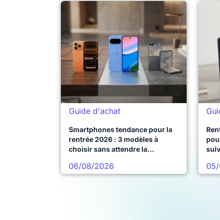
Guide d'achat
Gui
Smartphones tendance pour la
Ren
rentrée 2026 : 3 modèles à
pour
choisir sans attendre la
sui
prochaine vague
06/08/2026
05/