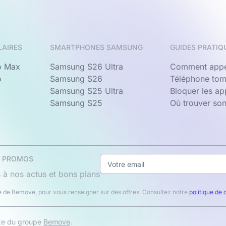
LAIRES
SMARTPHONES SAMSUNG
GUIDES PRATIQ
o Max
Samsung S26 Ultra
Comment appe
o
Samsung S26
Téléphone tom
Samsung S25 Ultra
Bloquer les a
Samsung S25
Où trouver so
& PROMOS
 à nos actus et bons plans
 de Bemove, pour vous renseigner sur des offres. Consultez notre
politique de 
ite du groupe
Bemove
.