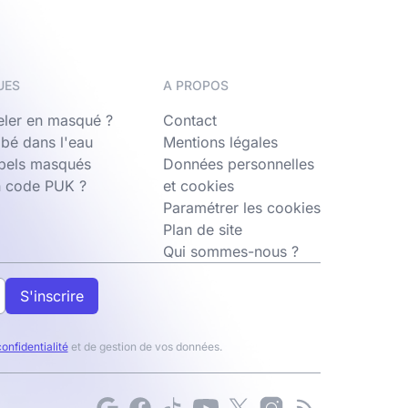
UES
A PROPOS
ler en masqué ?
Contact
bé dans l'eau
Mentions légales
ppels masqués
Données personnelles
n code PUK ?
et cookies
Paramétrer les cookies
Plan de site
Qui sommes-nous ?
S'inscrire
confidentialité
et de gestion de vos données.