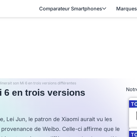
Comparateur Smartphones
Marques
inerait son Mi 6 en trois versions différentes
Notr
 6 en trois versions
T
 Lei Jun, le patron de Xiaomi aurait vu les
 provenance de Weibo. Celle-ci affirme que le
T