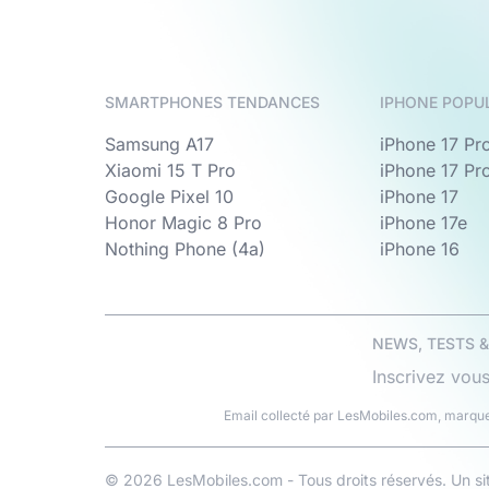
SMARTPHONES TENDANCES
IPHONE POPU
Samsung A17
iPhone 17 Pr
Xiaomi 15 T Pro
iPhone 17 Pr
Google Pixel 10
iPhone 17
Honor Magic 8 Pro
iPhone 17e
Nothing Phone (4a)
iPhone 16
NEWS, TESTS 
Inscrivez vous
Email collecté par LesMobiles.com, marque
© 2026 LesMobiles.com - Tous droits réservés. Un s