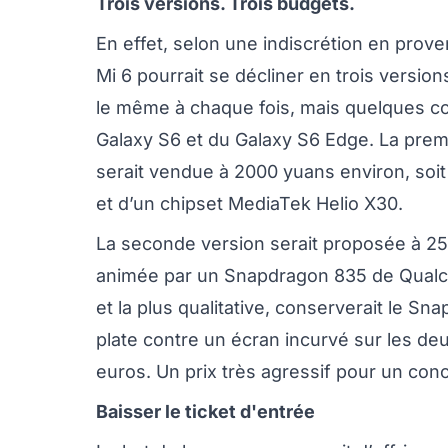
Trois versions. Trois budgets.
En effet, selon une indiscrétion en prov
Mi 6 pourrait se décliner en trois version
le même à chaque fois, mais quelques c
Galaxy S6 et du Galaxy S6 Edge. La premi
serait vendue à 2000 yuans environ, soit 
et d’un chipset MediaTek Helio X30.
La seconde version serait proposée à 250
animée par un Snapdragon 835 de Qualcom
et la plus qualitative, conserverait le Sn
plate contre un écran incurvé sur les deu
euros. Un prix très agressif pour un conc
Baisser le ticket d'entrée