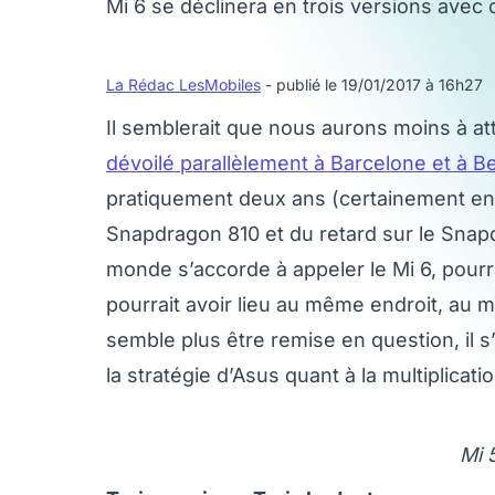
Mi 6 se déclinera en trois versions avec 
La Rédac LesMobiles
- publié le 19/01/2017 à 16h27
Il semblerait que nous aurons moins à att
dévoilé parallèlement à Barcelone et à Be
pratiquement deux ans (certainement en
Snapdragon 810 et du retard sur le Snap
monde s’accorde à appeler le Mi 6, pourra
pourrait avoir lieu au même endroit, au
semble plus être remise en question, il s
la stratégie d’Asus quant à la multiplic
Mi 