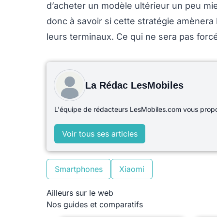
d’acheter un modèle ultérieur un peu mi
donc à savoir si cette stratégie amènera 
leurs terminaux. Ce qui ne sera pas forc
La Rédac LesMobiles
L'équipe de rédacteurs LesMobiles.com vous propos
Voir tous ses articles
Smartphones
Xiaomi
Ailleurs sur le web
Nos guides et comparatifs