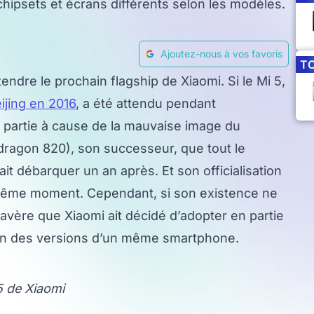
chipsets et écrans différents selon les modèles.
Ajoutez-nous à vos favoris
T
endre le prochain flagship de Xiaomi. Si le Mi 5,
ijing en 2016
, a été attendu pendant
 partie à cause de la mauvaise image du
dragon 820), son successeur, que tout le
it débarquer un an après. Et son officialisation
 même moment. Cependant, si son existence ne
’avère que Xiaomi ait décidé d’adopter en partie
ation des versions d’un même smartphone.
5 de Xiaomi