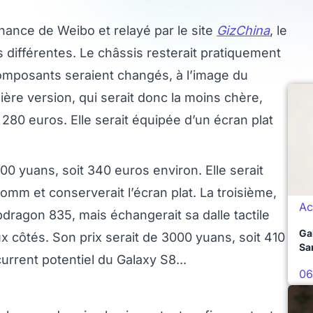
enance de Weibo et relayé par le site
GizChina
, le
s différentes. Le châssis resterait pratiquement
omposants seraient changés, à l’image du
ère version, qui serait donc la moins chère,
280 euros. Elle serait équipée d’un écran plat
0 yuans, soit 340 euros environ. Elle serait
m et conserverait l’écran plat. La troisième,
Ac
apdragon 835, mais échangerait sa dalle tactile
Ga
x côtés. Son prix serait de 3000 yuans, soit 410
Sa
urrent potentiel du Galaxy S8...
06