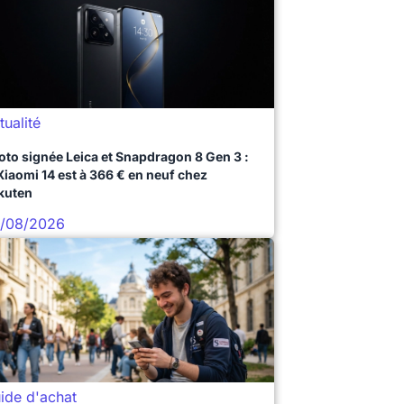
tualité
oto signée Leica et Snapdragon 8 Gen 3 :
 Xiaomi 14 est à 366 € en neuf chez
kuten
/08/2026
ide d'achat