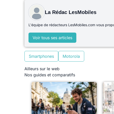
La Rédac LesMobiles
L'équipe de rédacteurs LesMobiles.com vous propos
Voir tous ses articles
Smartphones
Motorola
Ailleurs sur le web
Nos guides et comparatifs