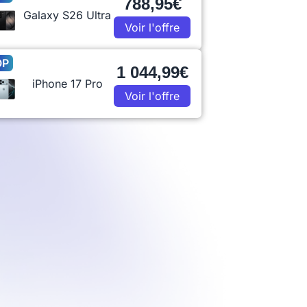
788,95€
Galaxy S26 Ultra
Voir l'offre
OP
1 044,99€
iPhone 17 Pro
Voir l'offre