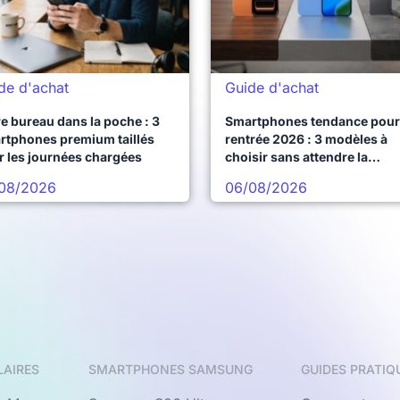
de d'achat
Guide d'achat
e bureau dans la poche : 3
Smartphones tendance pour 
rtphones premium taillés
rentrée 2026 : 3 modèles à
r les journées chargées
choisir sans attendre la
prochaine vague
08/2026
06/08/2026
LAIRES
SMARTPHONES SAMSUNG
GUIDES PRATIQ