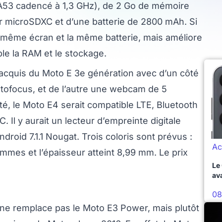
53 cadencé à 1,3 GHz), de 2 Go de mémoire
ar microSDXC et d’une batterie de 2800 mAh. Si
e même écran et la même batterie, mais améliore
ble la RAM et le stockage.
 acquis du Moto E 3e génération avec d’un côté
utofocus, et de l’autre une webcam de 5
té, le Moto E4 serait compatible LTE, Bluetooth
. Il y aurait un lecteur d’empreinte digitale
Android 7.1.1 Nougat. Trois coloris sont prévus :
Ac
rammes et l’épaisseur atteint 8,99 mm. Le prix
Le
av
08
 ne remplace pas le Moto E3 Power, mais plutôt