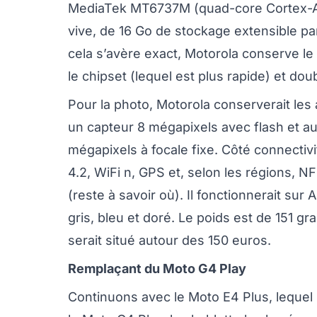
MediaTek MT6737M (quad-core Cortex-A
vive, de 16 Go de stockage extensible p
cela s’avère exact, Motorola conserve l
le chipset (lequel est plus rapide) et dou
Pour la photo, Motorola conserverait les
un capteur 8 mégapixels avec flash et a
mégapixels à focale fixe. Côté connectivi
4.2, WiFi n, GPS et, selon les régions, NFC
(reste à savoir où). Il fonctionnerait sur 
gris, bleu et doré. Le poids est de 151 g
serait situé autour des 150 euros.
Remplaçant du Moto G4 Play
Continuons avec le Moto E4 Plus, lequel