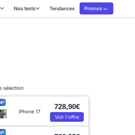
Nos tests
Tendances
Promos
e sélection
OP
728,90€
iPhone 17
Voir l'offre
OP