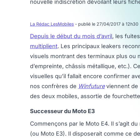
nouvelle indiscrétion dévoilant leurs fich
La Rédac LesMobiles
- publié le 27/04/2017 à 12h30
Depuis le début du mois d’avril
, les fuit
multiplient
. Les principaux leakers recon
visuels montrant des terminaux plus ou
d’empreinte, châssis métallique, etc.). Ce
visuelles qu’il fallait encore confirmer a
nos confrères de
Winfuture
viennent de p
des deux mobiles, assortie de fourchettes 
Successeur du Moto E3
Commençons par le Moto E4. Il s’agit du
(ou Moto E3). Il disposerait comme ce de