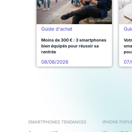
Guide d'achat
Gui
Moins de 300 € : 3 smartphones
Votr
bien équipés pour réussir sa
sma
rentrée
pou
08/08/2026
07/
SMARTPHONES TENDANCES
IPHONE POPU