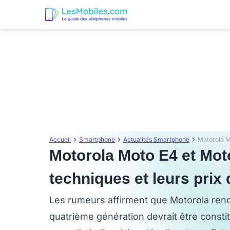
Accueil
Smartphone
Actualités Smartphone
Motorola Moto E4 et Moto
techniques et leurs prix 
Les rumeurs affirment que Motorola reno
quatrième génération devrait être consti