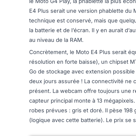
le Moto G4 Play, la phablette la plus éco
E4 Plus serait une version phablette du 
technique est conservé, mais que quelq
la batterie et de l’écran. Il y en aurait d
au niveau de la RAM.
Concrètement, le Moto E4 Plus serait éq
résolution en forte baisse), un chipset 
Go de stockage avec extension possible
deux jours assurée ! La connectivité ne 
présent. La webcam offre toujours une ré
capteur principal monte à 13 mégapixels.
robes prévues : gris et doré. Il pèse 19
(logique avec cette batterie). Le prix se 