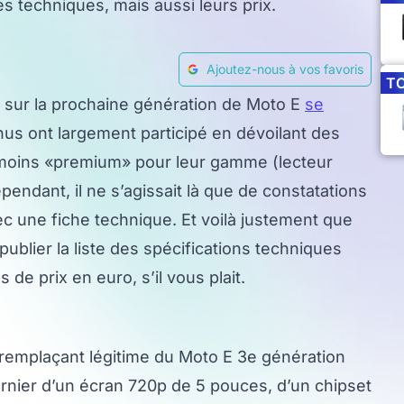
es techniques, mais aussi leurs prix.
Ajoutez-nous à vos favoris
T
es sur la prochaine génération de Moto E
se
nus ont largement participé en dévoilant des
 moins «premium» pour leur gamme (lecteur
pendant, il ne s’agissait là que de constatations
vec une fiche technique. Et voilà justement que
ublier la liste des spécifications techniques
de prix en euro, s’il vous plait.
 remplaçant légitime du Moto E 3e génération
rnier d’un écran 720p de 5 pouces, d’un chipset