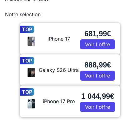
Notre sélection
TOP
681,99€
iPhone 17
Voir l'offre
TOP
888,99€
Galaxy S26 Ultra
Voir l'offre
TOP
1 044,99€
iPhone 17 Pro
Voir l'offre