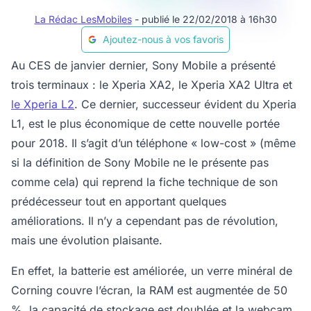
La Rédac LesMobiles
- publié le 22/02/2018 à 16h30
Ajoutez-nous à vos favoris
Au CES de janvier dernier, Sony Mobile a présenté
trois terminaux : le Xperia XA2, le Xperia XA2 Ultra et
le Xperia L2
. Ce dernier, successeur évident du Xperia
L1, est le plus économique de cette nouvelle portée
pour 2018. Il s’agit d’un téléphone « low-cost » (même
si la définition de Sony Mobile ne le présente pas
comme cela) qui reprend la fiche technique de son
prédécesseur tout en apportant quelques
améliorations. Il n’y a cependant pas de révolution,
mais une évolution plaisante.
En effet, la batterie est améliorée, un verre minéral de
Corning couvre l’écran, la RAM est augmentée de 50
%, la capacité de stockage est doublée et la webcam