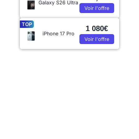
Galaxy S26 Ultra
Voir l'offre
TOP
1 080€
iPhone 17 Pro
Voir l'offre