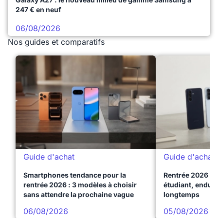
247 € en neuf
06/08/2026
Nos guides et comparatifs
Guide d'achat
Guide d'achat
Smartphones tendance pour la
Rentrée 2026 : 
rentrée 2026 : 3 modèles à choisir
étudiant, endura
sans attendre la prochaine vague
longtemps
06/08/2026
05/08/2026