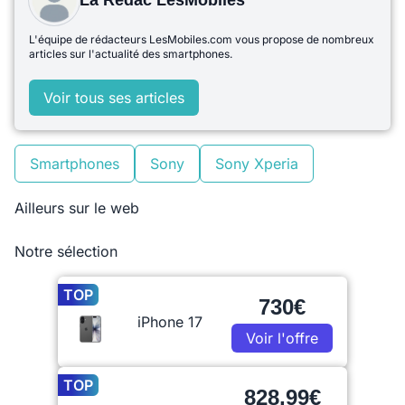
La Rédac LesMobiles
L'équipe de rédacteurs LesMobiles.com vous propose de nombreux
articles sur l'actualité des smartphones.
Voir tous ses articles
Smartphones
Sony
Sony Xperia
Ailleurs sur le web
Notre sélection
TOP
730€
iPhone 17
Voir l'offre
TOP
828,99€