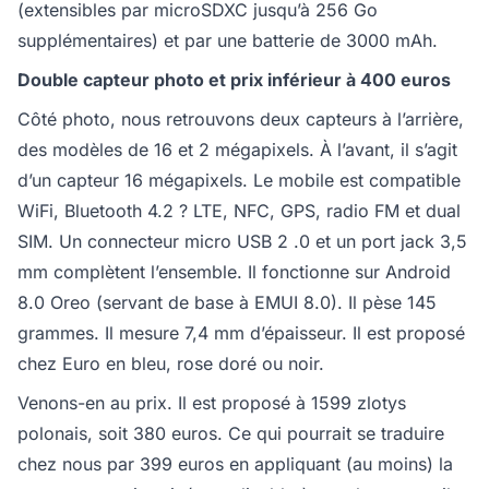
(extensibles par microSDXC jusqu’à 256 Go
supplémentaires) et par une batterie de 3000 mAh.
Double capteur photo et prix inférieur à 400 euros
Côté photo, nous retrouvons deux capteurs à l’arrière,
des modèles de 16 et 2 mégapixels. À l’avant, il s’agit
d’un capteur 16 mégapixels. Le mobile est compatible
WiFi, Bluetooth 4.2 ? LTE, NFC, GPS, radio FM et dual
SIM. Un connecteur micro USB 2 .0 et un port jack 3,5
mm complètent l’ensemble. Il fonctionne sur Android
8.0 Oreo (servant de base à EMUI 8.0). Il pèse 145
grammes. Il mesure 7,4 mm d’épaisseur. Il est proposé
chez Euro en bleu, rose doré ou noir.
Venons-en au prix. Il est proposé à 1599 zlotys
polonais, soit 380 euros. Ce qui pourrait se traduire
chez nous par 399 euros en appliquant (au moins) la