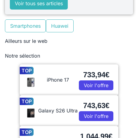
Voir tous ses articles
Smartphones
Huawei
Ailleurs sur le web
Notre sélection
TOP
733,94€
iPhone 17
Voir l'offre
TOP
743,63€
Galaxy S26 Ultra
Voir l'offre
TOP
1 044,99€