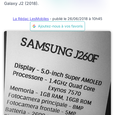
Galaxy J2 (2018).
La Rédac LesMobiles
- publié le 26/06/2018 à 10h45
Ajoutez-nous à vos favoris