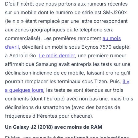
D’où l’intérêt que nous portons aux rumeurs récentes
sur un mobile dont le numéro de série est SM-J260x
(le « x » étant remplacé par une lettre correspondant
aux zones géographiques où le téléphone sera
commercialisé). Les premières remontent
au mois
d’avril
, dévoilant un mobile sous Exynos 7570 adapté
à Android Go.
Le mois dernier
, une première rumeur
affirmait que Samsung avait entrepris les tests sur une
déclinaison indienne de ce mobile, laissant croire qu’il
pourrait remplacer les terminaux sous Tizen. Puis,
il y
a quelques jours
, les tests se sont étendus sur trois
continents (dont l’Europe) avec non pas une, mais trois
déclinaisons du smartphone (avec des bandes de
fréquences différentes pour chacune).
Un Galaxy J2 (2018) avec moins de RAM
Et hier, une nouvelle fuite confirmait ces indiscrétions.