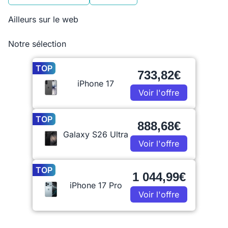
Ailleurs sur le web
Notre sélection
TOP
733,82€
iPhone 17
Voir l'offre
TOP
888,68€
Galaxy S26 Ultra
Voir l'offre
TOP
1 044,99€
iPhone 17 Pro
Voir l'offre