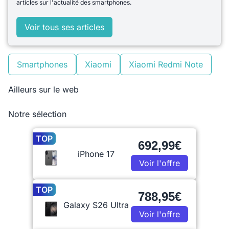
articles sur l'actualité des smartphones.
Voir tous ses articles
Smartphones
Xiaomi
Xiaomi Redmi Note
Ailleurs sur le web
Notre sélection
TOP
692,99€
iPhone 17
Voir l'offre
TOP
788,95€
Galaxy S26 Ultra
Voir l'offre