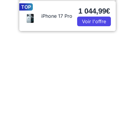
TOP
1 044,99€
iPhone 17 Pro
Voir l'offre