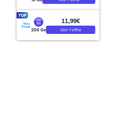
TOP
11,99€
5G
200 Go
Voir l'offre