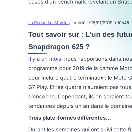
bases d’un benchmark révélant un Snap
La Rédac LesMobiles
- publié le 18/01/2019 à 10h45
Tout savoir sur : L’un des fut
Snapdragon 625 ?
Il y a un mois
, nous rapportions dans nos
programme pour 2019 de la gamme Moto 
pour inclure quatre terminaux : le Moto 
G7 Play. Et les quatre n’auraient pas t
d’encoche. Cependant, ils en seraient t
tendances depuis un an dans le domaine d
Trois plate-formes différentes...
Durant les semaines qui ont suivi cette 