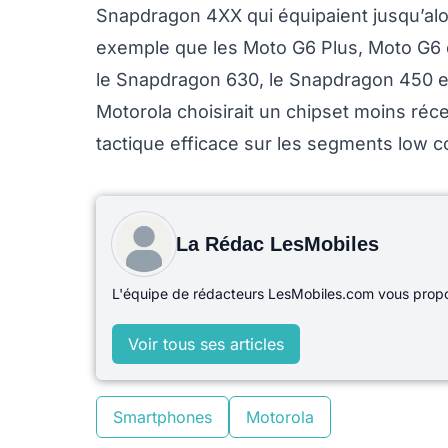
Snapdragon 4XX qui équipaient jusqu’alo
exemple que les Moto G6 Plus, Moto G6 
le Snapdragon 630, le Snapdragon 450 e
Motorola choisirait un chipset moins réce
tactique efficace sur les segments low c
La Rédac LesMobiles
L'équipe de rédacteurs LesMobiles.com vous propos
Voir tous ses articles
Smartphones
Motorola