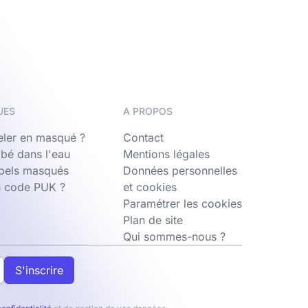
UES
A PROPOS
ler en masqué ?
Contact
bé dans l'eau
Mentions légales
ppels masqués
Données personnelles
n code PUK ?
et cookies
Paramétrer les cookies
Plan de site
Qui sommes-nous ?
S'inscrire