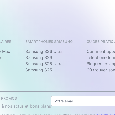
LAIRES
SMARTPHONES SAMSUNG
GUIDES PRATIQ
o Max
Samsung S26 Ultra
Comment appe
o
Samsung S26
Téléphone tom
Samsung S25 Ultra
Bloquer les a
Samsung S25
Où trouver so
& PROMOS
 à nos actus et bons plans