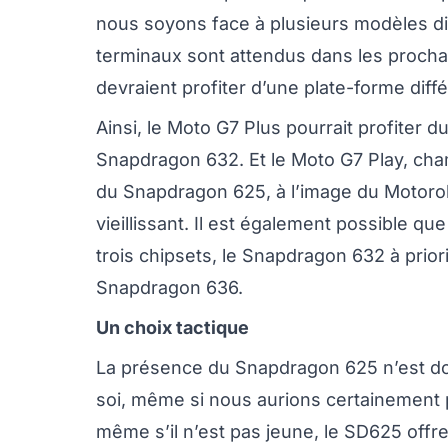
nous soyons face à plusieurs modèles di
terminaux sont attendus dans les procha
devraient profiter d’une plate-forme diff
Ainsi, le Moto G7 Plus pourrait profiter
Snapdragon 632. Et le Moto G7 Play, cham
du Snapdragon 625, à l’image du Motorola
vieillissant. Il est également possible q
trois chipsets, le Snapdragon 632 à prio
Snapdragon 636.
Un choix tactique
La présence du Snapdragon 625 n’est d
soi, même si nous aurions certainement 
même s’il n’est pas jeune, le SD625 offr