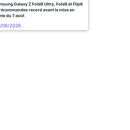
msung Galaxy Z Fold8 Ultra, Fold8 et Flip8
précommandes record avant la mise en
nte du 7 août
/08/2026