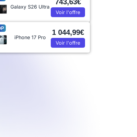
743,63€
Galaxy S26 Ultra
Voir l'offre
OP
1 044,99€
iPhone 17 Pro
Voir l'offre