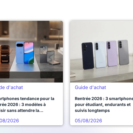
de d'achat
Guide d'achat
rtphones tendance pour la
Rentrée 2026 : 3 smartphon
rée 2026 : 3 modèles à
pour étudiant, endurants et
sir sans attendre la
suivis longtemps
chaine vague
08/2026
05/08/2026