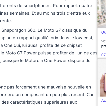
fférents de smartphones. Pour rappel, quatre
ines semaines. Et au moins trois d’entre eux
érente.
 du Snapdragon 660. Le Moto G7 classique du
Gu
pion du rapport qualité-prix dans le low cost,
Vo
 One qui, lui aussi profite de ce chipset
pr
ue le Moto G7 Power puisse profiter de l’un de ces
07
ri, puisque le Motorola One Power dispose du
onc pas forcément une mauvaise nouvelle en
préféré un composant un peu plus récent. Car,
Ac
e des caractéristiques supérieures aux