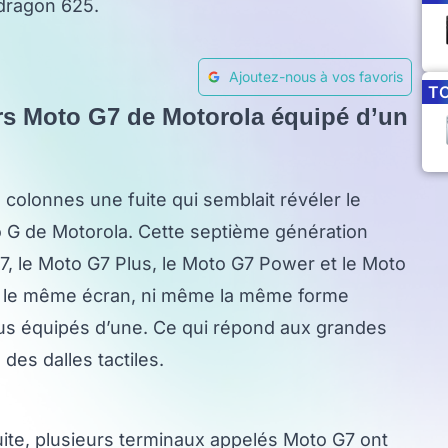
dragon 625.
Ajoutez-nous à vos favoris
T
urs Moto G7 de Motorola équipé d’un
 colonnes une fuite qui semblait révéler le
G de Motorola. Cette septième génération
G7, le Moto G7 Plus, le Moto G7 Power et le Moto
ous le même écran, ni même la même forme
ous équipés d’une. Ce qui répond aux grandes
es dalles tactiles.
fuite, plusieurs terminaux appelés Moto G7 ont