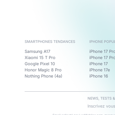
SMARTPHONES TENDANCES
IPHONE POPU
Samsung A17
iPhone 17 Pr
Xiaomi 15 T Pro
iPhone 17 Pr
Google Pixel 10
iPhone 17
Honor Magic 8 Pro
iPhone 17e
Nothing Phone (4a)
iPhone 16
NEWS, TESTS 
Inscrivez vous