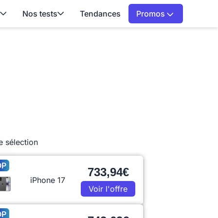
Nos tests
Tendances
Promos
e sélection
OP
733,94€
iPhone 17
Voir l'offre
OP