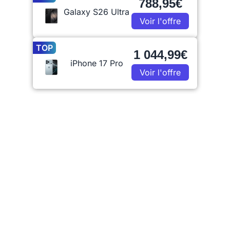
788,95€
Galaxy S26 Ultra
Voir l'offre
TOP
1 044,99€
iPhone 17 Pro
Voir l'offre