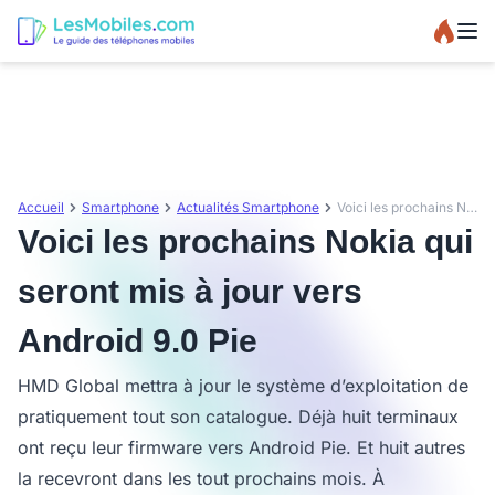
Accueil
Smartphone
Actualités Smartphone
Voici les prochains Nokia qui seront mis à jour vers Android 9.0 Pie
Voici les prochains Nokia qui
seront mis à jour vers
Android 9.0 Pie
HMD Global mettra à jour le système d’exploitation de
pratiquement tout son catalogue. Déjà huit terminaux
ont reçu leur firmware vers Android Pie. Et huit autres
la recevront dans les tout prochains mois. À