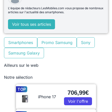
L'équipe de rédacteurs LesMobiles.com vous propose de nombreux
articles sur l'actualité des smartphones.
Voir tous ses articles
Smartphones
Promo Samsung
Sony
Samsung Galaxy
Ailleurs sur le web
Notre sélection
TOP
706,99€
iPhone 17
Voir l'offre