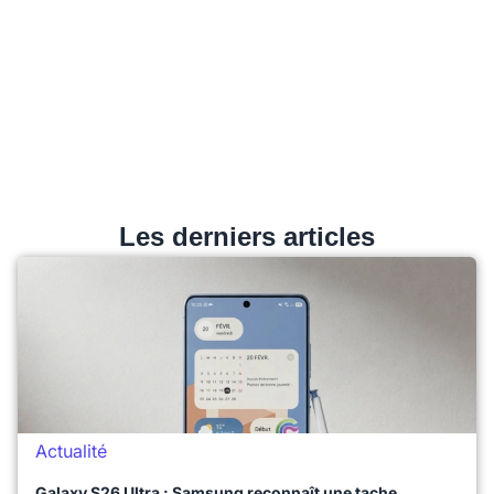
Les derniers articles
Actualité
Galaxy S26 Ultra : Samsung reconnaît une tache