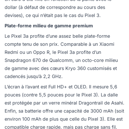
dollar (à défaut de correspondre au cours des
devises), ce qui n’était pas le cas du Pixel 3.
Plate-forme milieu de gamme premium
Le Pixel 3a profite d’une assez belle plate-forme
compte tenu de son prix. Comparable à un Xiaomi
Redmi ou un Oppo R, le Pixel 3a profite d’un
Snapdragon 670 de Qualcomm, un octo-core milieu
de gamme avec des cœurs Kryo 360 customisés et
cadencés jusqu’à 2,2 GHz.
L’écran à l’avant est Full HD+ et OLED. Il mesure 5,6
pouces (contre 5,5 pouces pour le Pixel 3). La dalle
est protégée par un verre minéral Dragontrail de Asahi.
Enfin, sa batterie offre une capacité de 3000 mAh (soit
environ 100 mAh de plus que celle du Pixel 3). Elle est
compatible charge rapide, mais pas charge sans fil.