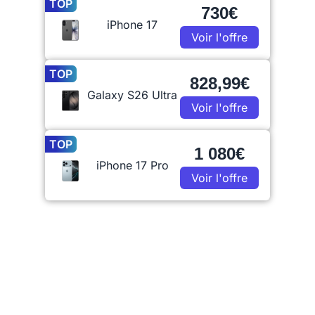
TOP
730€
iPhone 17
Voir l'offre
TOP
828,99€
Galaxy S26 Ultra
Voir l'offre
TOP
1 080€
iPhone 17 Pro
Voir l'offre