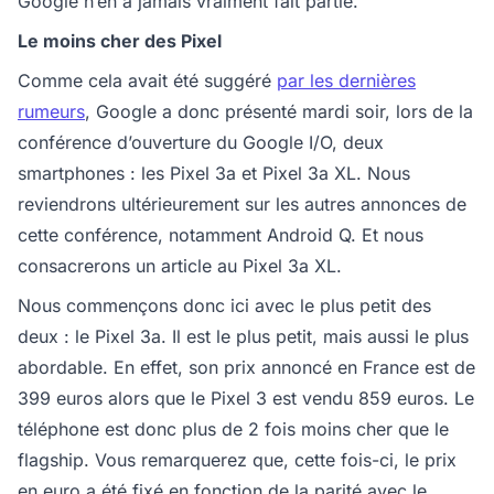
Google n’en a jamais vraiment fait partie.
Le moins cher des Pixel
Comme cela avait été suggéré
par les dernières
rumeurs
, Google a donc présenté mardi soir, lors de la
conférence d’ouverture du Google I/O, deux
smartphones : les Pixel 3a et Pixel 3a XL. Nous
reviendrons ultérieurement sur les autres annonces de
cette conférence, notamment Android Q. Et nous
consacrerons un article au Pixel 3a XL.
Nous commençons donc ici avec le plus petit des
deux : le Pixel 3a. Il est le plus petit, mais aussi le plus
abordable. En effet, son prix annoncé en France est de
399 euros alors que le Pixel 3 est vendu 859 euros. Le
téléphone est donc plus de 2 fois moins cher que le
flagship. Vous remarquerez que, cette fois-ci, le prix
en euro a été fixé en fonction de la parité avec le