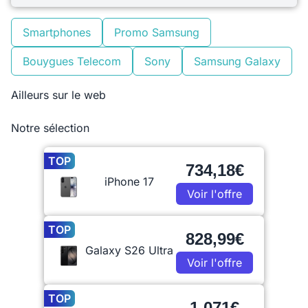
Smartphones
Promo Samsung
Bouygues Telecom
Sony
Samsung Galaxy
Ailleurs sur le web
Notre sélection
TOP
734,18€
iPhone 17
Voir l'offre
TOP
828,99€
Galaxy S26 Ultra
Voir l'offre
TOP
1 071€