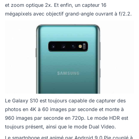
et zoom optique 2x. Et enfin, un capteur 16
mégapixels avec objectif grand-angle ouvrant à f/2.2.
Le Galaxy S10 est toujours capable de capturer des
photos en 4K à 60 images par seconde et monte à
960 images par seconde en 720p. Le mode HDR est
toujours présent, ainsi que le mode Dual Video.
Le smartphone est animé par Android 9.0 Pie couplé à