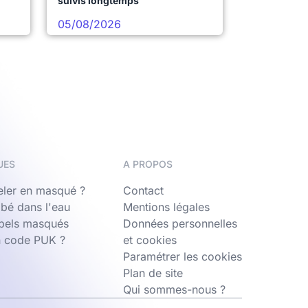
suivis longtemps
05/08/2026
UES
A PROPOS
ler en masqué ?
Contact
bé dans l'eau
Mentions légales
ppels masqués
Données personnelles
n code PUK ?
et cookies
Paramétrer les cookies
Plan de site
Qui sommes-nous ?