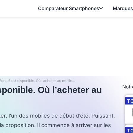
Comparateur Smartphones
Marques
L’Asus ZenFone 6 est disponible. Où l’acheter au meilleur prix ?
Notr
ponible. Où l’acheter au
T
er, l’un des mobiles de début d’été. Puissant.
la proposition. Il commence à arriver sur les
T