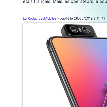
étals français. Mais les opérateurs le b
La Rédac LesMobiles
- publié le 29/06/2019 à 11h41