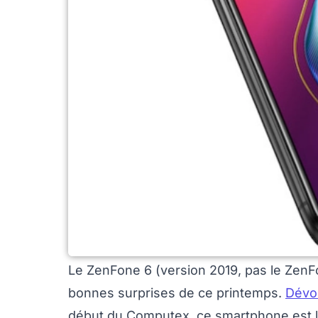
Le ZenFone 6 (version 2019, pas le ZenFo
bonnes surprises de ce printemps.
Dévoi
début du Computex, ce smartphone est le