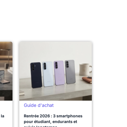
Guide d'achat
la
Rentrée 2026 : 3 smartphones
pour étudiant, endurants et