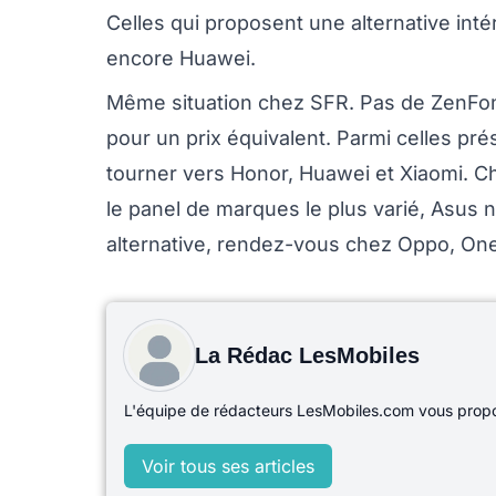
Celles qui proposent une alternative in
encore Huawei.
Même situation chez SFR. Pas de ZenFon
pour un prix équivalent. Parmi celles p
tourner vers Honor, Huawei et Xiaomi. 
le panel de marques le plus varié, Asus 
alternative, rendez-vous chez Oppo, On
La Rédac LesMobiles
L'équipe de rédacteurs LesMobiles.com vous propos
Voir tous ses articles