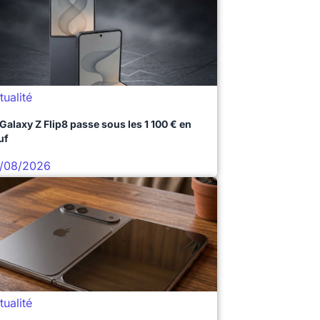
tualité
 Galaxy Z Flip8 passe sous les 1 100 € en
uf
/08/2026
tualité