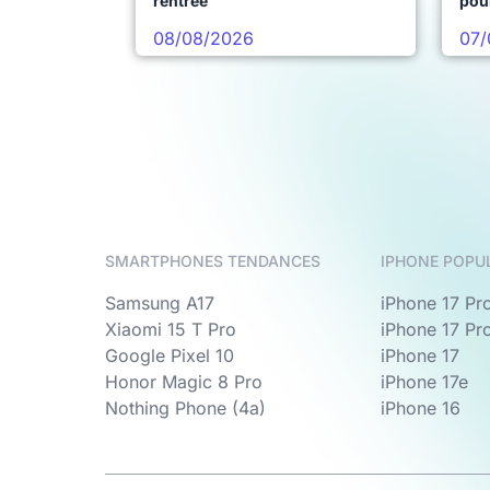
rentrée
pou
08/08/2026
07/
SMARTPHONES TENDANCES
IPHONE POPU
Samsung A17
iPhone 17 Pr
Xiaomi 15 T Pro
iPhone 17 Pr
Google Pixel 10
iPhone 17
Honor Magic 8 Pro
iPhone 17e
Nothing Phone (4a)
iPhone 16