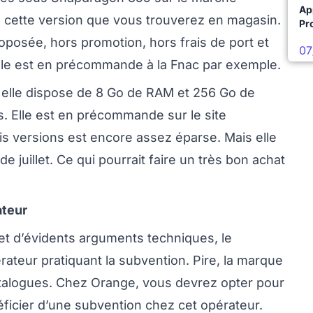
Ap
s cette version que vous trouverez en magasin.
Pro
roposée, hors promotion, hors frais de port et
07
Elle est en précommande à la Fnac par exemple.
: elle dispose de 8 Go de RAM et 256 Go de
. Elle est en précommande sur le site
ois versions est encore assez éparse. Mais elle
e juillet. Ce qui pourrait faire un très bon achat
ateur
 et d’évidents arguments techniques, le
ateur pratiquant la subvention. Pire, la marque
atalogues. Chez Orange, vous devrez opter pour
ficier d’une subvention chez cet opérateur.