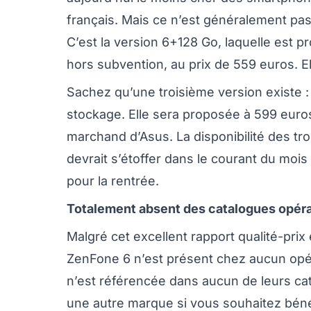
français. Mais ce n’est généralement pa
C’est la version 6+128 Go, laquelle est p
hors subvention, au prix de 559 euros. 
Sachez qu’une troisième version existe 
stockage. Elle sera proposée à 599 euros
marchand d’Asus. La disponibilité des tr
devrait s’étoffer dans le courant du mois d
pour la rentrée.
Totalement absent des catalogues opér
Malgré cet excellent rapport qualité-prix
ZenFone 6 n’est présent chez aucun opér
n’est référencée dans aucun de leurs c
une autre marque si vous souhaitez béné