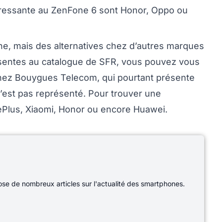
téressante au ZenFone 6 sont Honor, Oppo ou
e, mais des alternatives chez d’autres marques
résentes au catalogue de SFR, vous pouvez vous
Chez Bouygues Telecom, qui pourtant présente
n’est pas représenté. Pour trouver une
ePlus, Xiaomi, Honor ou encore Huawei.
e de nombreux articles sur l'actualité des smartphones.