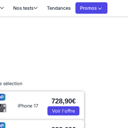
Nos tests
Tendances
Promos
e sélection
OP
728,90€
iPhone 17
Voir l'offre
OP