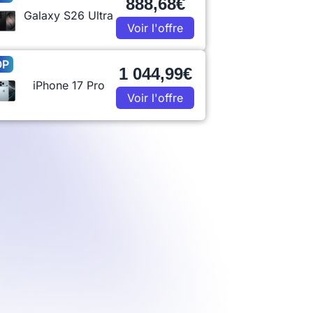
888,68€
Galaxy S26 Ultra
Voir l'offre
OP
1 044,99€
iPhone 17 Pro
Voir l'offre