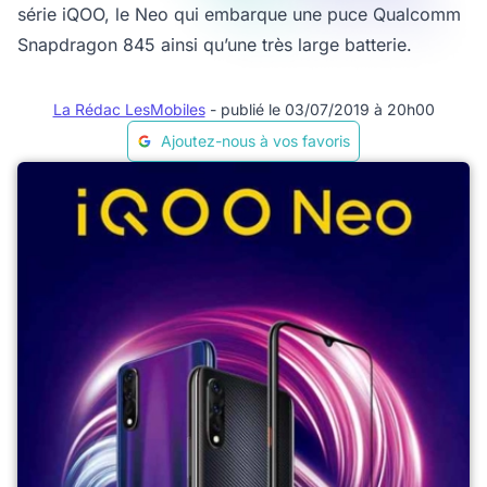
série iQOO, le Neo qui embarque une puce Qualcomm
Snapdragon 845 ainsi qu’une très large batterie.
La Rédac LesMobiles
- publié le 03/07/2019 à 20h00
Ajoutez-nous à vos favoris