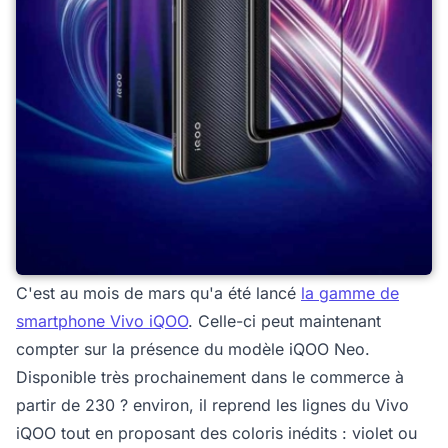
C'est au mois de mars qu'a été lancé
la gamme de
smartphone Vivo iQOO
. Celle-ci peut maintenant
compter sur la présence du modèle iQOO Neo.
Disponible très prochainement dans le commerce à
partir de 230 ? environ, il reprend les lignes du Vivo
iQOO tout en proposant des coloris inédits : violet ou