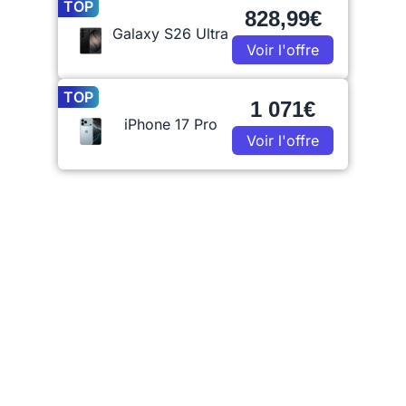
TOP
828,99€
Galaxy S26 Ultra
Voir l'offre
TOP
1 071€
iPhone 17 Pro
Voir l'offre