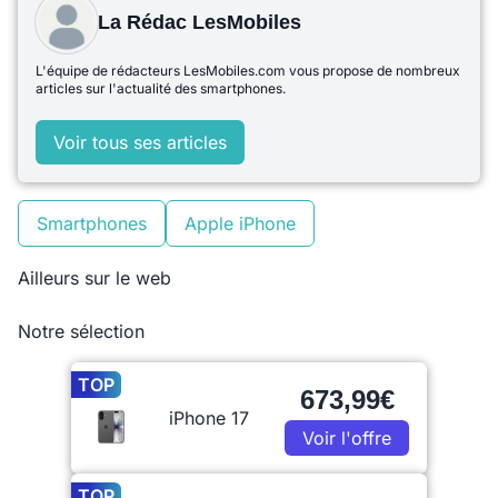
La Rédac LesMobiles
L'équipe de rédacteurs LesMobiles.com vous propose de nombreux
articles sur l'actualité des smartphones.
Voir tous ses articles
Smartphones
Apple iPhone
Ailleurs sur le web
Notre sélection
TOP
673,99€
iPhone 17
Voir l'offre
TOP