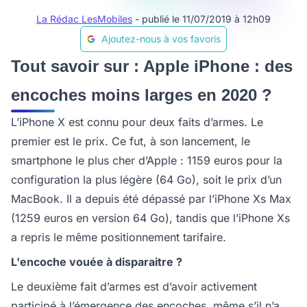
La Rédac LesMobiles
- publié le 11/07/2019 à 12h09
Ajoutez-nous à vos favoris
Tout savoir sur : Apple iPhone : des
encoches moins larges en 2020 ?
L’iPhone X est connu pour deux faits d’armes. Le
premier est le prix. Ce fut, à son lancement, le
smartphone le plus cher d’Apple : 1159 euros pour la
configuration la plus légère (64 Go), soit le prix d’un
MacBook. Il a depuis été dépassé par l’iPhone Xs Max
(1259 euros en version 64 Go), tandis que l’iPhone Xs
a repris le même positionnement tarifaire.
L'encoche vouée à disparaitre ?
Le deuxième fait d’armes est d’avoir activement
participé à l’émergence des encoches, même s’il n’a