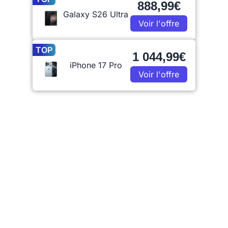
888,99€
Galaxy S26 Ultra
Voir l'offre
TOP
1 044,99€
iPhone 17 Pro
Voir l'offre