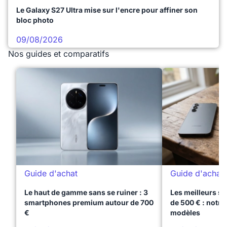
Le Galaxy S27 Ultra mise sur l'encre pour affiner son
bloc photo
09/08/2026
Nos guides et comparatifs
Guide d'achat
Guide d'achat
Le haut de gamme sans se ruiner : 3
Les meilleurs s
smartphones premium autour de 700
de 500 € : notre
€
modèles