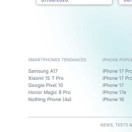
SMARTPHONES TENDANCES
IPHONE POPU
Samsung A17
iPhone 17 Pr
Xiaomi 15 T Pro
iPhone 17 Pr
Google Pixel 10
iPhone 17
Honor Magic 8 Pro
iPhone 17e
Nothing Phone (4a)
iPhone 16
NEWS, TESTS 