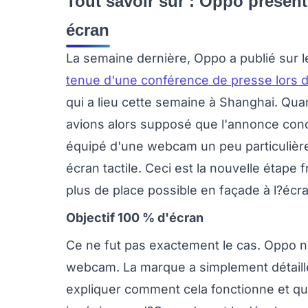
Tout savoir sur : Oppo présent
écran
La semaine dernière, Oppo a publié sur 
tenue d'une conférence de presse lors d
qui a lieu cette semaine à Shanghai. Qua
avions alors supposé que l'annonce conc
équipé d'une webcam un peu particulière, 
écran tactile. Ceci est la nouvelle étape
plus de place possible en façade à l?écra
Objectif 100 % d'écran
Ce ne fut pas exactement le cas. Oppo 
webcam. La marque a simplement détaillé
expliquer comment cela fonctionne et quel