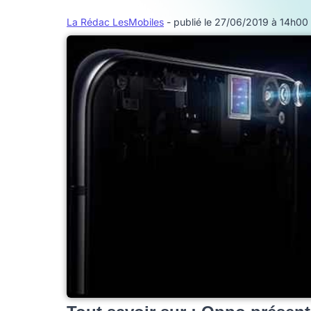
La Rédac LesMobiles
- publié le 27/06/2019 à 14h00