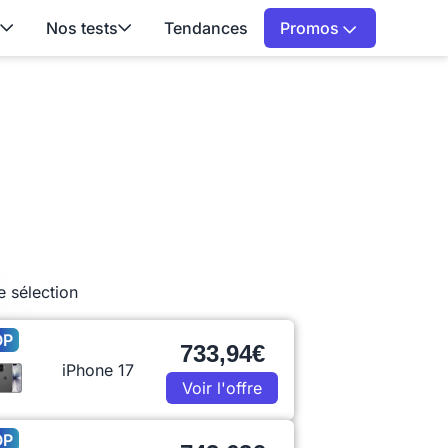
Nos tests
Tendances
Promos
e sélection
OP
733,94€
iPhone 17
Voir l'offre
OP