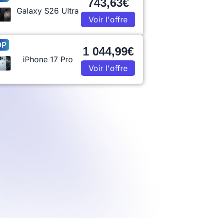
743,63€
Galaxy S26 Ultra
Voir l'offre
OP
1 044,99€
iPhone 17 Pro
Voir l'offre