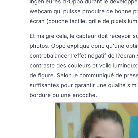
ingénieures d?Oppo durant le développem
webcam qui puisse produire de bonne pho
écran (couche tactile, grille de pixels lu
Et malgré cela, le capteur doit recevoir
photos. Oppo explique donc qu'une optimi
contrebalancer l'effet négatif de l?écran 
contraste des couleurs et voile lumineux
de figure. Selon le communiqué de presse 
suffisantes pour garantir une qualité sim
bordure ou une encoche.