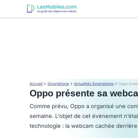
Accueil
Smartphone
Actualités Smartphone
Oppo prése
Oppo présente sa webcam
Comme prévu, Oppo a organisé une confé
semaine. L’objet de cet événement n’était 
technologie : la webcam cachée derrière