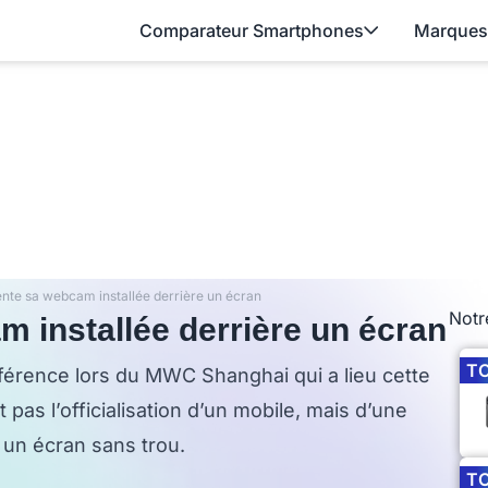
Comparateur Smartphones
Marques
nte sa webcam installée derrière un écran
Notr
 installée derrière un écran
T
rence lors du MWC Shanghai qui a lieu cette
pas l’officialisation d’un mobile, mais d’une
 un écran sans trou.
T