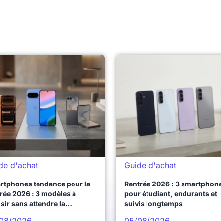
de d'achat
Guide d'achat
rtphones tendance pour la
Rentrée 2026 : 3 smartphon
rée 2026 : 3 modèles à
pour étudiant, endurants et
sir sans attendre la
suivis longtemps
chaine vague
08/2026
05/08/2026