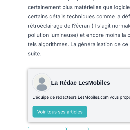
certainement plus matérielles que logici
certains détails techniques comme la défin
rétroéclairage de l?écran (il s'agit nor
pollution lumineuse) et encore moins la
tels algorithmes. La généralisation de c
suite.
La Rédac LesMobiles
L'équipe de rédacteurs LesMobiles.com vous propos
Voir tous ses articles