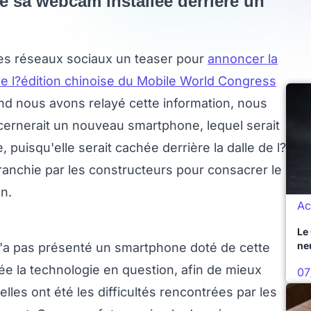
e sa webcam installée derrière un
les réseaux sociaux un teaser pour
annoncer la
e l?édition chinoise du Mobile World Congress
nd nous avons relayé cette information, nous
ernerait un nouveau smartphone, lequel serait
puisqu'elle serait cachée derrière la dalle de l?
 franchie par les constructeurs pour consacrer le
n.
Ac
Le
ne
n'a pas présenté un smartphone doté de cette
e la technologie en question, afin de mieux
07
les ont été les difficultés rencontrées par les