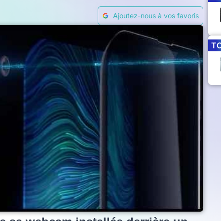
Ajoutez-nous à vos favoris
T