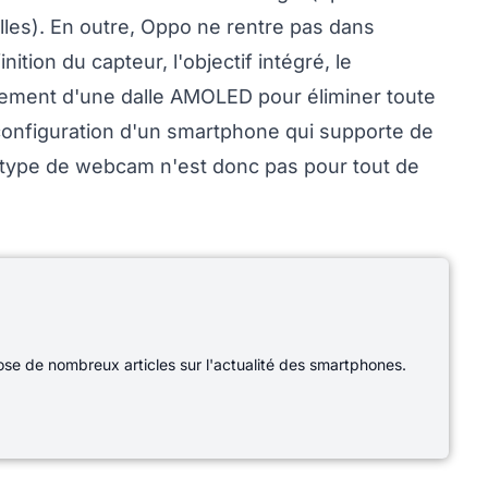
elles). En outre, Oppo ne rentre pas dans
ition du capteur, l'objectif intégré, le
malement d'une dalle AMOLED pour éliminer toute
 configuration d'un smartphone qui supporte de
e type de webcam n'est donc pas pour tout de
e de nombreux articles sur l'actualité des smartphones.