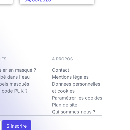
UES
A PROPOS
ler en masqué ?
Contact
bé dans l'eau
Mentions légales
ppels masqués
Données personnelles
n code PUK ?
et cookies
Paramétrer les cookies
Plan de site
Qui sommes-nous ?
S'inscrire