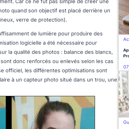
ent. Car ce ne fut pas simple de créer une
to quand son objectif est placé derrière un
mineux, verre de protection).
 suffisamment de lumière pour produire des
Ac
sation logicielle a été nécessaire pour
Ap
sur la qualité des photos : balance des blancs,
Pro
 sont donc renforcés ou enlevés selon les cas
07
officiel, les différentes optimisations sont
ilaire à un capteur photo situé dans un trou, une
Gu