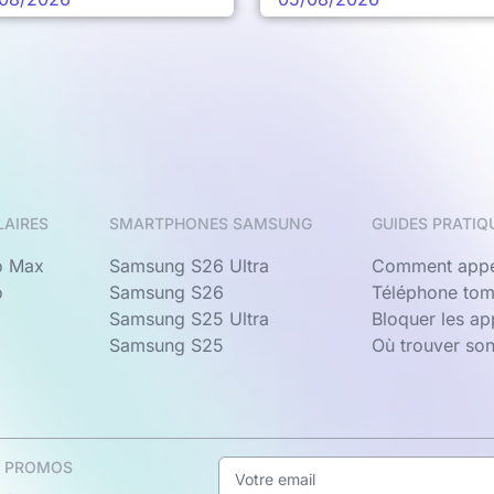
LAIRES
SMARTPHONES SAMSUNG
GUIDES PRATIQ
o Max
Samsung S26 Ultra
Comment appe
o
Samsung S26
Téléphone tom
Samsung S25 Ultra
Bloquer les a
Samsung S25
Où trouver so
& PROMOS