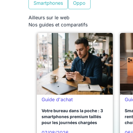
Smartphones
Oppo
Ailleurs sur le web
Nos guides et comparatifs
Guide d'achat
Gui
Votre bureau dans la poche : 3
Sma
smartphones premium taillés
rent
pour les journées chargées
choi
pro
07/08/2026
06/