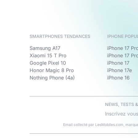
SMARTPHONES TENDANCES
IPHONE POPU
Samsung A17
iPhone 17 Pr
Xiaomi 15 T Pro
iPhone 17 Pr
Google Pixel 10
iPhone 17
Honor Magic 8 Pro
iPhone 17e
Nothing Phone (4a)
iPhone 16
NEWS, TESTS 
Inscrivez vous
Email collecté par LesMobiles.com, marque