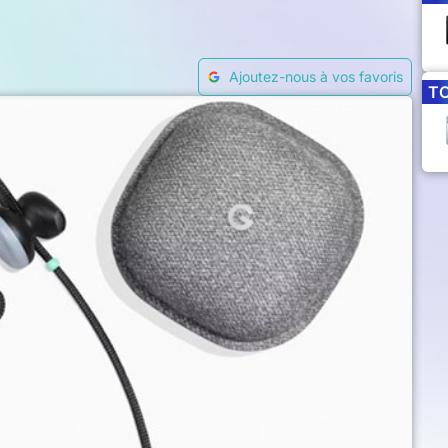
Ajoutez-nous à vos favoris
T