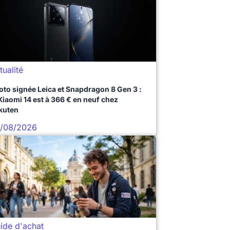
tualité
oto signée Leica et Snapdragon 8 Gen 3 :
 Xiaomi 14 est à 366 € en neuf chez
kuten
/08/2026
ide d'achat