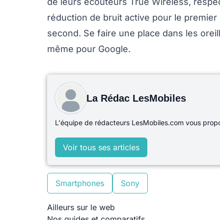
de leurs écouteurs True Wireless, resp
réduction de bruit active pour le premier
second. Se faire une place dans les ore
même pour Google.
La Rédac LesMobiles
L'équipe de rédacteurs LesMobiles.com vous propos
Voir tous ses articles
Smartphones
Sony
Ailleurs sur le web
Nos guides et comparatifs