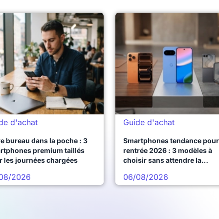
de d'achat
Guide d'achat
e bureau dans la poche : 3
Smartphones tendance pour 
rtphones premium taillés
rentrée 2026 : 3 modèles à
r les journées chargées
choisir sans attendre la
prochaine vague
08/2026
06/08/2026