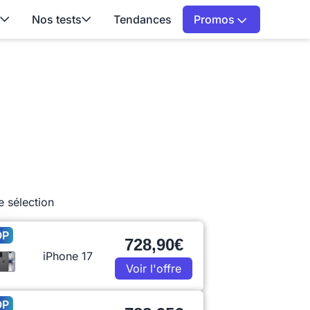
Nos tests
Tendances
Promos
e sélection
OP
728,90€
iPhone 17
Voir l'offre
OP