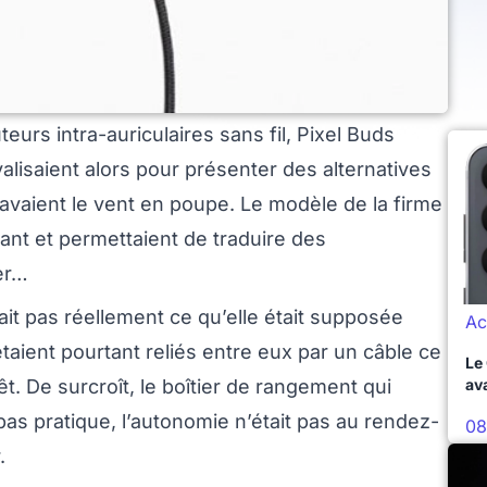
eurs intra-auriculaires sans fil, Pixel Buds
valisaient alors pour présenter des alternatives
avaient le vent en poupe. Le modèle de la firme
ant et permettaient de traduire des
er…
tait pas réellement ce qu’elle était supposée
Ac
étaient pourtant reliés entre eux par un câble ce
Le
êt. De surcroît, le boîtier de rangement qui
av
 pas pratique, l’autonomie n’était pas au rendez-
08
.