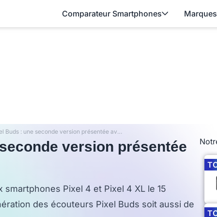
Comparateur Smartphones
Marques
Google Pixel Buds : une seconde version présentée avec les Pixel 4 ?
Notr
 seconde version présentée
T
smartphones Pixel 4 et Pixel 4 XL le 15
nération des écouteurs Pixel Buds soit aussi de
T