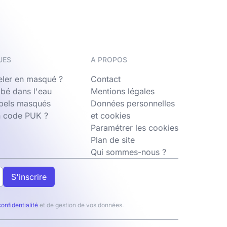
UES
A PROPOS
ler en masqué ?
Contact
bé dans l'eau
Mentions légales
ppels masqués
Données personnelles
n code PUK ?
et cookies
Paramétrer les cookies
Plan de site
Qui sommes-nous ?
S'inscrire
confidentialité
et de gestion de vos données.