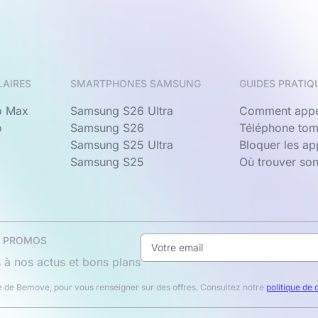
LAIRES
SMARTPHONES SAMSUNG
GUIDES PRATIQ
o Max
Samsung S26 Ultra
Comment appe
o
Samsung S26
Téléphone tom
Samsung S25 Ultra
Bloquer les a
Samsung S25
Où trouver so
& PROMOS
 à nos actus et bons plans
 de Bemove, pour vous renseigner sur des offres. Consultez notre
politique de 