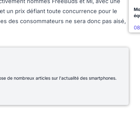
ectivement nommés FreeBuds et Mi, avec une
Mo
 et un prix défiant toute concurrence pour le
éq
illes des consommateurs ne sera donc pas aisé,
08
e de nombreux articles sur l'actualité des smartphones.