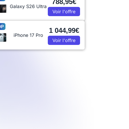
788,95€
Galaxy S26 Ultra
Voir l'offre
OP
1 044,99€
iPhone 17 Pro
Voir l'offre