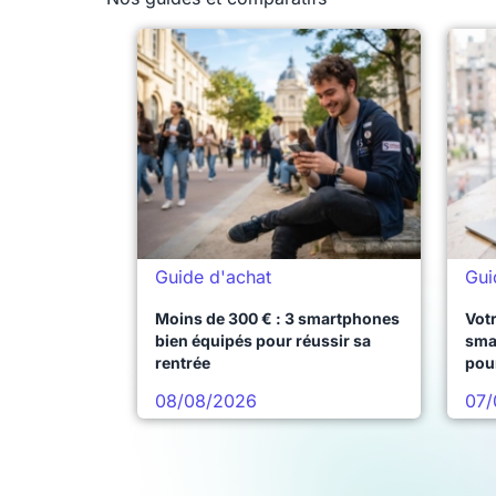
Guide d'achat
Gui
Moins de 300 € : 3 smartphones
Votr
bien équipés pour réussir sa
sma
rentrée
pou
08/08/2026
07/