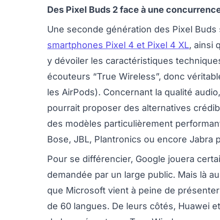
Des Pixel Buds 2 face à une concurrence
Une seconde génération des Pixel Buds s
smartphones Pixel 4 et Pixel 4 XL
, ainsi
y dévoiler les caractéristiques techniqu
écouteurs “True Wireless”, donc véritab
les AirPods). Concernant la qualité aud
pourrait proposer des alternatives crédi
des modèles particulièrement performant
Bose, JBL, Plantronics ou encore Jabra p
Pour se différencier, Google jouera certa
demandée par un large public. Mais là au
que Microsoft vient à peine de présenter
de 60 langues. De leurs côtés, Huawei e