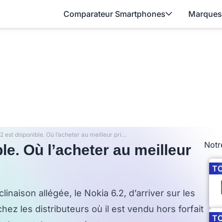
Comparateur Smartphones
Marques
Le Nokia 6.2 est disponible. Où l’acheter au meilleur prix ?
Notr
le. Où l’acheter au meilleur
T
linaison allégée, le Nokia 6.2, d’arriver sur les
hez les distributeurs où il est vendu hors forfait
T