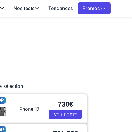
Nos tests
Tendances
Promos
e sélection
OP
730€
iPhone 17
Voir l'offre
OP