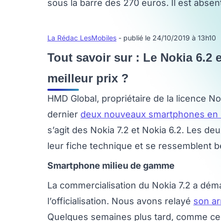
sous la barre des 270 euros. Il est abse
La Rédac LesMobiles
- publié le 24/10/2019 à 13h10
Tout savoir sur : Le Nokia 6.2 
meilleur prix ?
HMD Global, propriétaire de la licence N
dernier
deux nouveaux smartphones en
s’agit des Nokia 7.2 et Nokia 6.2. Les d
leur fiche technique et se ressemblent 
Smartphone milieu de gamme
La commercialisation du Nokia 7.2 a dém
l’officialisation. Nous avons relayé
son ar
Quelques semaines plus tard, comme cela é