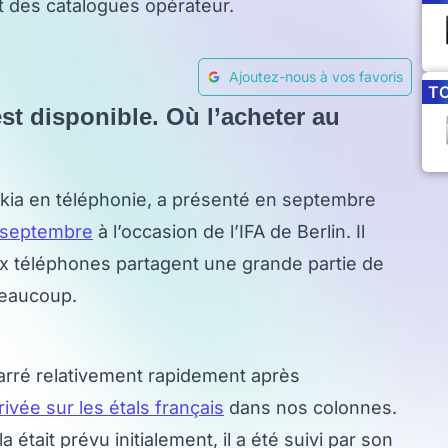
nt des catalogues opérateur.
Ajoutez-nous à vos favoris
T
est disponible. Où l’acheter au
okia en téléphonie, a présenté en septembre
 septembre
à l’occasion de l’IFA de Berlin. Il
eux téléphones partagent une grande partie de
beaucoup.
arré relativement rapidement après
rivée sur les étals français
dans nos colonnes.
tait prévu initialement, il a été suivi par son