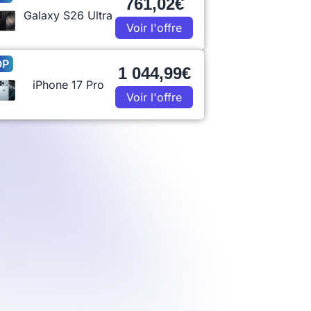
761,02€
Galaxy S26 Ultra
Voir l'offre
OP
1 044,99€
iPhone 17 Pro
Voir l'offre