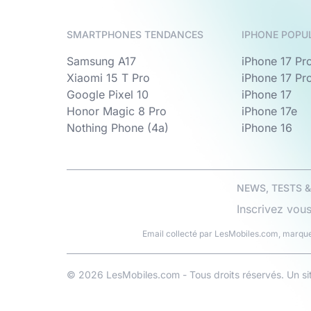
SMARTPHONES TENDANCES
IPHONE POPU
Samsung A17
iPhone 17 Pr
Xiaomi 15 T Pro
iPhone 17 Pr
Google Pixel 10
iPhone 17
Honor Magic 8 Pro
iPhone 17e
Nothing Phone (4a)
iPhone 16
NEWS, TESTS 
Inscrivez vous
Email collecté par LesMobiles.com, marque
© 2026 LesMobiles.com - Tous droits réservés. Un s