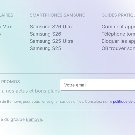
LAIRES
SMARTPHONES SAMSUNG
GUIDES PRATIQ
o Max
Samsung S26 Ultra
Comment appe
o
Samsung S26
Téléphone tom
Samsung S25 Ultra
Bloquer les a
Samsung S25
Où trouver so
& PROMOS
 à nos actus et bons plans
 de Bemove, pour vous renseigner sur des offres. Consultez notre
politique de 
ite du groupe
Bemove
.