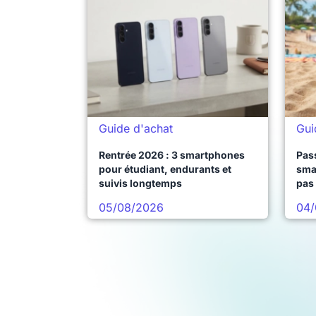
Guide d'achat
Gui
Rentrée 2026 : 3 smartphones
Pass
pour étudiant, endurants et
sma
suivis longtemps
pas 
05/08/2026
04/