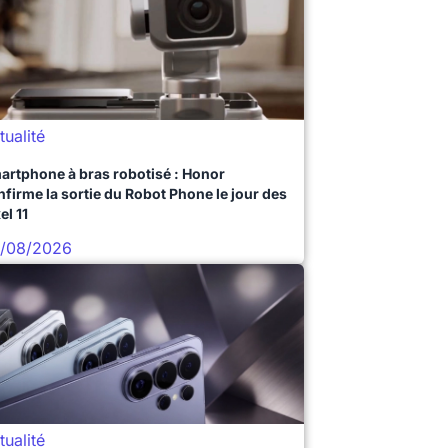
tualité
artphone à bras robotisé : Honor
nfirme la sortie du Robot Phone le jour des
el 11
/08/2026
tualité