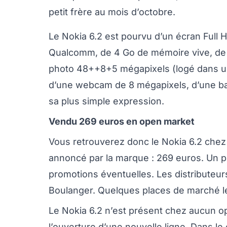
petit frère au mois d’octobre.
Le Nokia 6.2 est pourvu d’un écran Full
Qualcomm, de 4 Go de mémoire vive, de 6
photo 48++8+5 mégapixels (logé dans un
d’une webcam de 8 mégapixels, d’une bat
sa plus simple expression.
Vendu 269 euros en open market
Vous retrouverez donc le Nokia 6.2 chez 
annoncé par la marque : 269 euros. Un pri
promotions éventuelles. Les distributeu
Boulanger. Quelques places de marché l
Le Nokia 6.2 n’est présent chez aucun op
l’ouverture d’une nouvelle ligne. Dans le