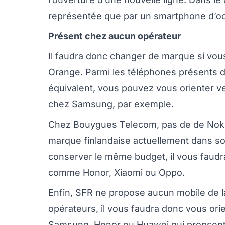
représentée que par un smartphone d’occ
Présent chez aucun opérateur
Il faudra donc changer de marque si vou
Orange. Parmi les téléphones présents d
équivalent, vous pouvez vous orienter v
chez Samsung, par exemple.
Chez Bouygues Telecom, pas de de Nokia
marque finlandaise actuellement dans so
conserver le même budget, il vous faudr
comme Honor, Xiaomi ou Oppo.
Enfin, SFR ne propose aucun mobile de 
opérateurs, il vous faudra donc vous or
Samsung, Honor ou Huawei qui propsen