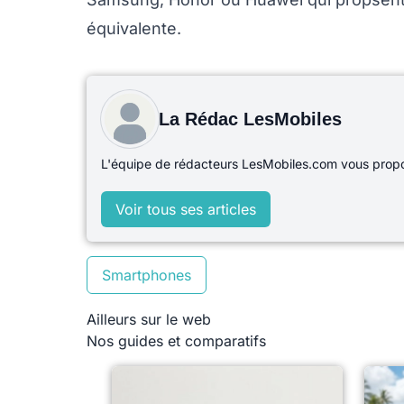
équivalente.
La Rédac LesMobiles
L'équipe de rédacteurs LesMobiles.com vous propos
Voir tous ses articles
Smartphones
Ailleurs sur le web
Nos guides et comparatifs