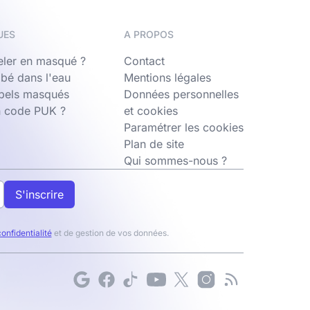
UES
A PROPOS
ler en masqué ?
Contact
bé dans l'eau
Mentions légales
ppels masqués
Données personnelles
n code PUK ?
et cookies
Paramétrer les cookies
Plan de site
Qui sommes-nous ?
S'inscrire
confidentialité
et de gestion de vos données.