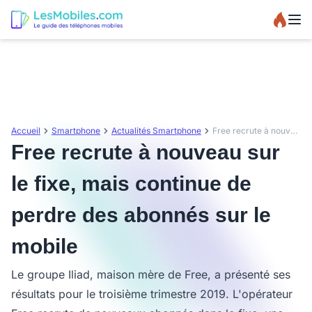
Accueil
Smartphone
Actualités Smartphone
Free recrute à nouveau sur le fixe, mais continue de perdre des abonnés sur le mobile
Free recrute à nouveau sur
le fixe, mais continue de
perdre des abonnés sur le
mobile
Le groupe Iliad, maison mère de Free, a présenté ses
résultats pour le troisième trimestre 2019. L'opérateur