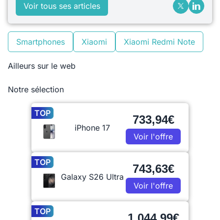
Voir tous ses articles
Smartphones
Xiaomi
Xiaomi Redmi Note
Ailleurs sur le web
Notre sélection
TOP
733,94€
iPhone 17
Voir l'offre
TOP
743,63€
Galaxy S26 Ultra
Voir l'offre
TOP
1 044,99€