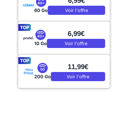
6,99€
4G+
60 Go
Voir l'offre
TOP
6,99€
4G+
10 Go
Voir l'offre
TOP
11,99€
5G
200 Go
Voir l'offre