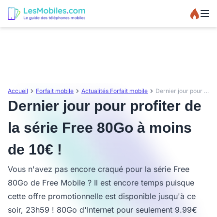
Accueil
Forfait mobile
Actualités Forfait mobile
Dernier jour pour profiter de la série Free 80Go à moins de 10€ !
Dernier jour pour profiter de
la série Free 80Go à moins
de 10€ !
Vous n'avez pas encore craqué pour la série Free
80Go de Free Mobile ? Il est encore temps puisque
cette offre promotionnelle est disponible jusqu'à ce
soir, 23h59 ! 80Go d'Internet pour seulement 9.99€